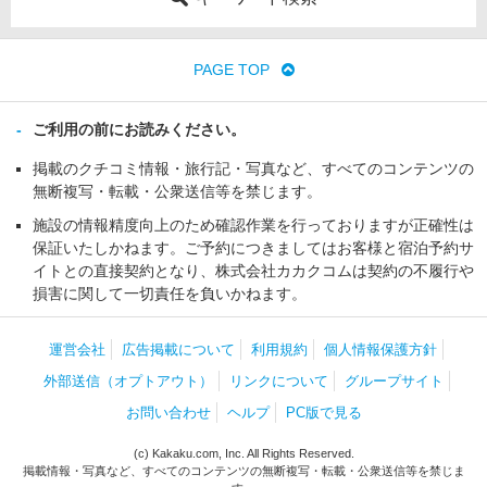
PAGE TOP
ご利用の前にお読みください。
掲載のクチコミ情報・旅行記・写真など、すべてのコンテンツの
無断複写・転載・公衆送信等を禁じます。
施設の情報精度向上のため確認作業を行っておりますが正確性は
保証いたしかねます。ご予約につきましてはお客様と宿泊予約サ
イトとの直接契約となり、株式会社カカクコムは契約の不履行や
損害に関して一切責任を負いかねます。
運営会社
広告掲載について
利用規約
個人情報保護方針
外部送信（オプトアウト）
リンクについて
グループサイト
お問い合わせ
ヘルプ
PC版で見る
(c) Kakaku.com, Inc. All Rights Reserved.
掲載情報・写真など、すべてのコンテンツの無断複写・転載・公衆送信等を禁じま