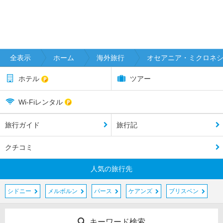
全表示
ホーム
海外旅行
オセアニア・ミクロネ
ホテル
ツアー
Wi-Fiレンタル
旅行ガイド
旅行記
クチコミ
人気の旅行先
シドニー
メルボルン
パース
ケアンズ
ブリスベン
キーワード検索