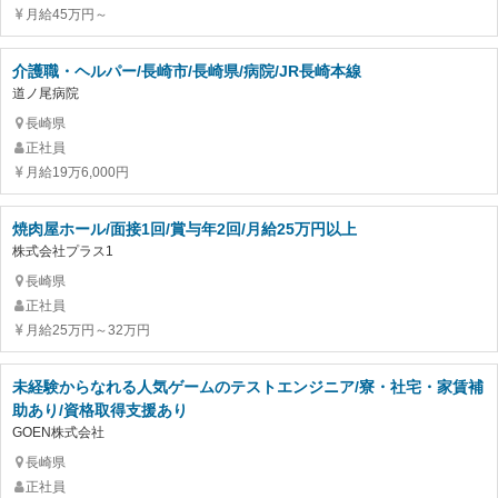
月給45万円～
介護職・ヘルパー/長崎市/長崎県/病院/JR長崎本線
道ノ尾病院
長崎県
正社員
月給19万6,000円
焼肉屋ホール/面接1回/賞与年2回/月給25万円以上
株式会社プラス1
長崎県
正社員
月給25万円～32万円
未経験からなれる人気ゲームのテストエンジニア/寮・社宅・家賃補
助あり/資格取得支援あり
GOEN株式会社
長崎県
正社員