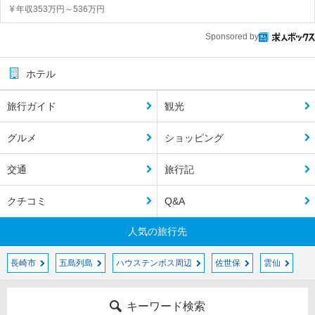
年収353万円～536万円
Sponsored by
ホテル
旅行ガイド
観光
グルメ
ショッピング
交通
旅行記
クチコミ
Q&A
人気の旅行先
長崎市
五島列島
ハウステンボス周辺
佐世保
雲仙
キーワード検索