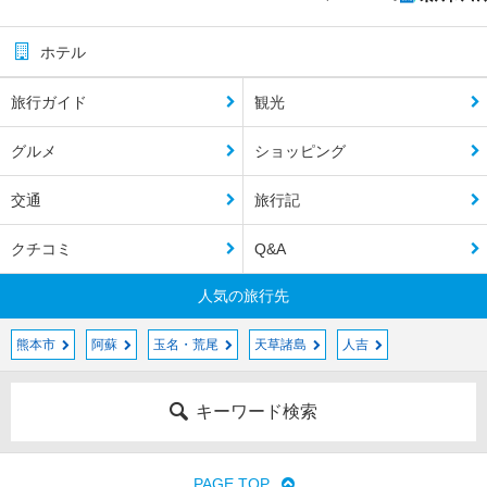
ホテル
旅行ガイド
観光
グルメ
ショッピング
交通
旅行記
クチコミ
Q&A
人気の旅行先
熊本市
阿蘇
玉名・荒尾
天草諸島
人吉
キーワード検索
PAGE TOP