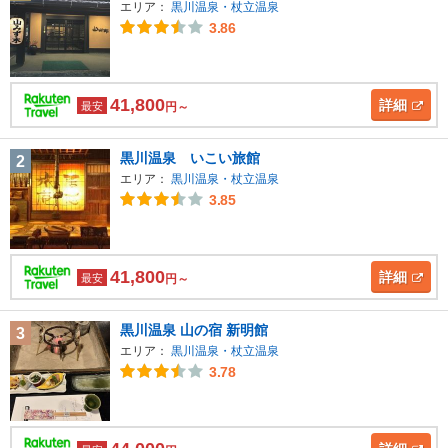
エリア：
黒川温泉・杖立温泉
3.86
41,800
詳細
最安
円～
黒川温泉 いこい旅館
2
エリア：
黒川温泉・杖立温泉
3.85
41,800
詳細
最安
円～
黒川温泉 山の宿 新明館
3
エリア：
黒川温泉・杖立温泉
3.78