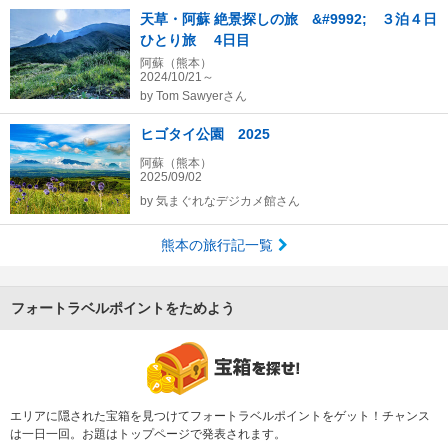
天草・阿蘇 絶景探しの旅 &#9992; ３泊４日
ひとり旅 4日目
阿蘇（熊本）
2024/10/21～
by
Tom Sawyerさん
ヒゴタイ公園 2025
阿蘇（熊本）
2025/09/02
by
気まぐれなデジカメ館さん
熊本の旅行記一覧
フォートラベルポイントをためよう
エリアに隠された宝箱を見つけてフォートラベルポイントをゲット！チャンス
は一日一回。お題はトップページで発表されます。