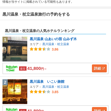
情報が当サイトに掲載されている可能性もあります。
黒川温泉・杖立温泉旅行の予約をする
黒川温泉・杖立温泉の人気ホテルランキング
黒川温泉 山あいの宿 山みず木
1
エリア：
黒川温泉・杖立温泉
3.86
41,800
詳細
最安
円～
黒川温泉 いこい旅館
2
エリア：
黒川温泉・杖立温泉
3.85