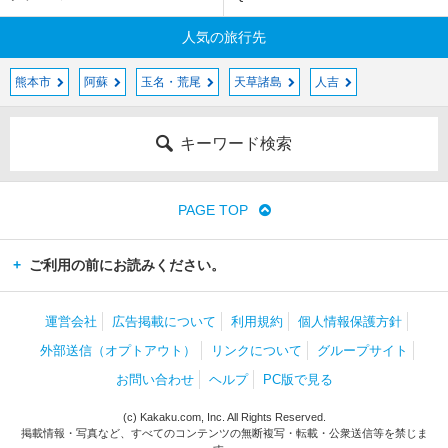
人気の旅行先
熊本市
阿蘇
玉名・荒尾
天草諸島
人吉
キーワード検索
PAGE TOP
ご利用の前にお読みください。
運営会社
広告掲載について
利用規約
個人情報保護方針
外部送信（オプトアウト）
リンクについて
グループサイト
お問い合わせ
ヘルプ
PC版で見る
(c) Kakaku.com, Inc. All Rights Reserved.
掲載情報・写真など、すべてのコンテンツの無断複写・転載・公衆送信等を禁じま