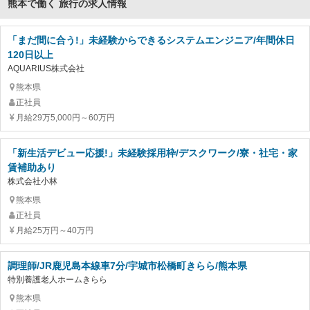
熊本で働く 旅行の求人情報
「まだ間に合う!」未経験からできるシステムエンジニア/年間休日
120日以上
AQUARIUS株式会社
熊本県
正社員
月給29万5,000円～60万円
「新生活デビュー応援!」未経験採用枠/デスクワーク/寮・社宅・家
賃補助あり
株式会社小林
熊本県
正社員
月給25万円～40万円
調理師/JR鹿児島本線車7分/宇城市松橋町きらら/熊本県
特別養護老人ホームきらら
熊本県