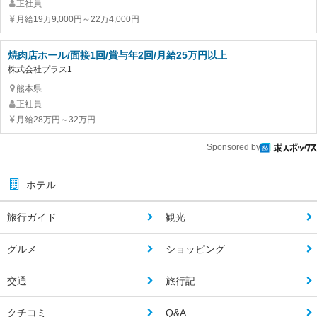
正社員
月給19万9,000円～22万4,000円
焼肉店ホール/面接1回/賞与年2回/月給25万円以上
株式会社プラス1
熊本県
正社員
月給28万円～32万円
Sponsored by
ホテル
旅行ガイド
観光
グルメ
ショッピング
交通
旅行記
クチコミ
Q&A