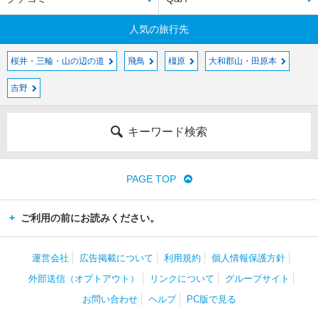
人気の旅行先
桜井・三輪・山の辺の道
飛鳥
橿原
大和郡山・田原本
吉野
キーワード検索
PAGE TOP
ご利用の前にお読みください。
運営会社
広告掲載について
利用規約
個人情報保護方針
外部送信（オプトアウト）
リンクについて
グループサイト
お問い合わせ
ヘルプ
PC版で見る