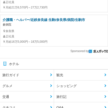
正社員
月給21万6,570円～27万2,730円
介護職・ヘルパー/近鉄奈良線 生駒/奈良県/病院/生駒市
倉病院
奈良県
正社員
月給16万5,000円～18万5,000円
Sponsored by
ホテル
旅行ガイド
観光
グルメ
ショッピング
交通
旅行記
クチコミ
Q&A