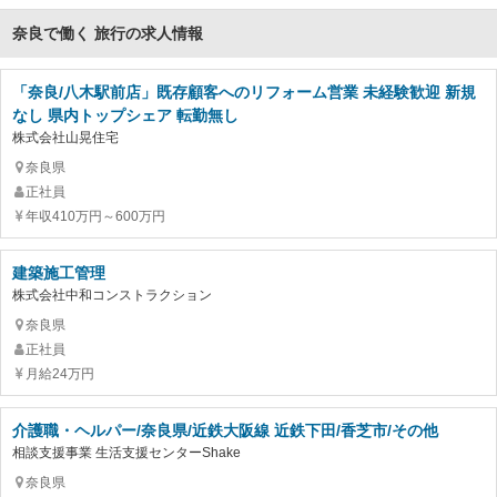
奈良で働く 旅行の求人情報
「奈良/八木駅前店」既存顧客へのリフォーム営業 未経験歓迎 新規
なし 県内トップシェア 転勤無し
株式会社山晃住宅
奈良県
正社員
年収410万円～600万円
建築施工管理
株式会社中和コンストラクション
奈良県
正社員
月給24万円
介護職・ヘルパー/奈良県/近鉄大阪線 近鉄下田/香芝市/その他
相談支援事業 生活支援センターShake
奈良県