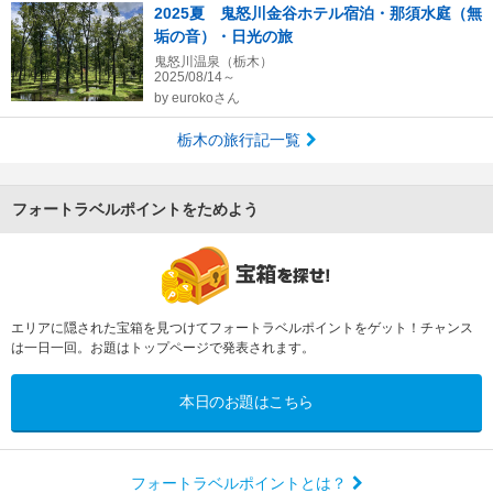
2025夏 鬼怒川金谷ホテル宿泊・那須水庭（無
垢の音）・日光の旅
鬼怒川温泉（栃木）
2025/08/14～
by
eurokoさん
栃木の旅行記一覧
フォートラベルポイントをためよう
エリアに隠された宝箱を見つけてフォートラベルポイントをゲット！チャンス
は一日一回。お題はトップページで発表されます。
本日のお題はこちら
フォートラベルポイントとは？