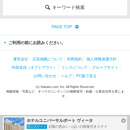
キーワード検索
PAGE TOP
ご利用の前にお読みください。
運営会社
広告掲載について
利用規約
個人情報保護方針
外部送信（オプトアウト）
リンクについて
グループサイト
お問い合わせ
ヘルプ
PC版で見る
(c) Kakaku.com, Inc. All Rights Reserved.
掲載情報・写真など、すべてのコンテンツの無断複写・転載・公衆送信等を禁じま
す。
ホテルユニバーサルポート ヴィータ
太陽の恵みいっぱいの朝食付きステイ
宿公式サイト