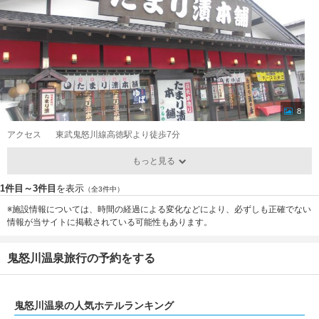
8
アクセス
東武鬼怒川線高徳駅より徒歩7分
もっと見る
1件目～3件目
を表示
（全3件中）
※施設情報については、時間の経過による変化などにより、必ずしも正確でない
情報が当サイトに掲載されている可能性もあります。
鬼怒川温泉旅行の予約をする
鬼怒川温泉の人気ホテルランキング