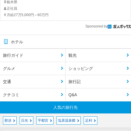
栃木県
正社員
月給27万5,000円～60万円
Sponsored by
ホテル
旅行ガイド
観光
グルメ
ショッピング
交通
旅行記
クチコミ
Q&A
人気の旅行先
那須
日光
宇都宮
塩原温泉郷
足利