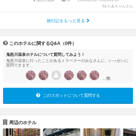
鬼怒川温泉
22
2026/02/18～2026/02/19
by たあちゃんさん
旅行記をもっと見る
このホテルに関するQ&A（0件）
鬼怒川温泉ホテルについて質問してみよう！
鬼怒川温泉に行ったことがあるトラベラーのみなさんに、いっせいに
質問できます。
…他
このスポットについて質問する
周辺のホテル