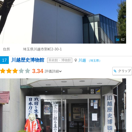
62
住所
埼玉県川越市郭町2-30-1
川越歴史博物館
17
川越
美術館・博物館
（埼玉県）
3.34
クリップ
評価詳細