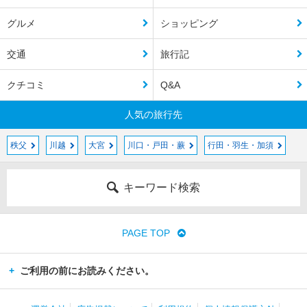
グルメ
ショッピング
交通
旅行記
クチコミ
Q&A
人気の旅行先
秩父
川越
大宮
川口・戸田・蕨
行田・羽生・加須
キーワード検索
PAGE TOP
ご利用の前にお読みください。