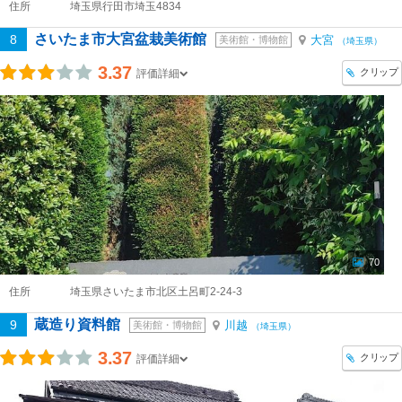
住所
埼玉県行田市埼玉4834
さいたま市大宮盆栽美術館
8
大宮
美術館・博物館
（埼玉県）
3.37
クリップ
評価詳細
70
住所
埼玉県さいたま市北区土呂町2-24-3
蔵造り資料館
9
川越
美術館・博物館
（埼玉県）
3.37
クリップ
評価詳細