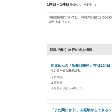
1件目～1件目
を表示
（全1件中）
※施設情報については、時間の経過による変化
能性もあります。
群馬で働く 旅行の求人情報
即席めんの「新商品開発」/年休124日
サンヨー食品株式会社
群馬県
正社員
月給25万円～40万円
「まだ間に合う!」未経験からできるシ