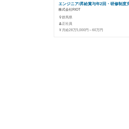
エンジニア/昇給賞与年2回・研修制度
株式会社RIOT
群馬県
正社員
月給28万5,000円～60万円