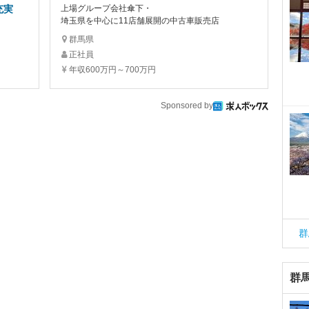
充実
上場グループ会社傘下・
埼玉県を中心に11店舗展開の中古車販売店
群馬県
正社員
年収600万円～700万円
Sponsored by
群
群