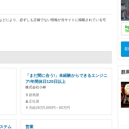
などにより、必ずしも正確でない情報が当サイトに掲載されている可
老
群
「まだ間に合う!」未経験からできるエンジニ
ア/年間休日120日以上
株式会社小林
群馬県
正社員
月給28万5,000円～60万円
ステム
営業