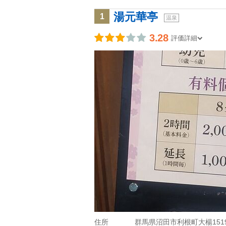
湯元華亭
1
温泉
3.28
評価詳細
住所
群馬県沼田市利根町大楊1519