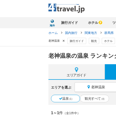
旅行ガイド
ホテル
ツ
海外
ホーム
国内旅行
関東地方
群馬県
×
老神温泉
旅行ガイド
観光
ホテル
老神温泉の温泉 ランキン
エリア
ガイド
老神温泉
エリアを選ぶ
温泉
観光すべて
(1)
(4)
1～1
件
（全1件中）