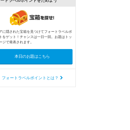
ォートラベルポイントをためよう
アに隠された宝箱を見つけてフォートラベルポ
トをゲット！チャンスは一日一回。お題はトッ
ージで発表されます。
本日のお題はこちら
フォートラベルポイントとは？