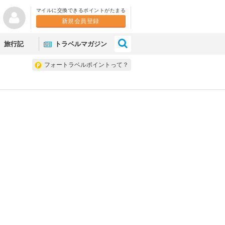
マイルに交換できるポイントがたまる
新規会員登録
×
旅行記
トラベルマガジン
フォートラベルポイントって？