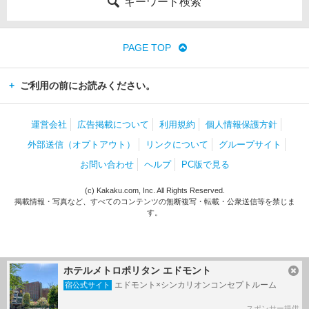
キーワード検索
PAGE TOP
ご利用の前にお読みください。
運営会社
広告掲載について
利用規約
個人情報保護方針
外部送信（オプトアウト）
リンクについて
グループサイト
お問い合わせ
ヘルプ
PC版で見る
(c) Kakaku.com, Inc. All Rights Reserved.
掲載情報・写真など、すべてのコンテンツの無断複写・転載・公衆送信等を禁じま
す。
ホテルメトロポリタン エドモント
エドモント×シンカリオンコンセプトルーム
宿公式サイト
スポンサー提供