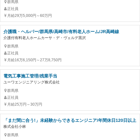
群馬県
正社員
月給29万5,000円～60万円
介護職・ヘルパー/群馬県/高崎市/有料老人ホーム/JR高崎線
介護付有料老人ホームカーサ・デ・ヴェルデ黒沢
群馬県
正社員
月給16万6,150円～27万8,750円
電気工事施工管理/残業手当
ユーワエンジニアリング株式会社
群馬県
正社員
月給25万円～30万円
「まだ間に合う!」未経験からできるエンジニア/年間休日120日以上
株式会社小林
群馬県