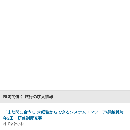
群馬で働く 旅行の求人情報
「まだ間に合う!」未経験からできるシステムエンジニア/昇給賞与
年2回・研修制度充実
株式会社小林