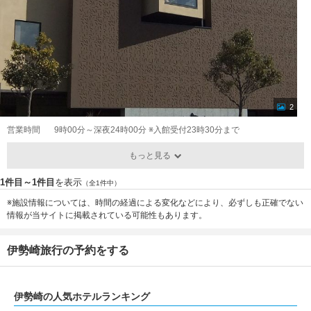
2
営業時間
9時00分～深夜24時00分 ※入館受付23時30分まで
もっと見る
1件目～1件目
を表示
（全1件中）
※施設情報については、時間の経過による変化などにより、必ずしも正確でない
情報が当サイトに掲載されている可能性もあります。
伊勢崎旅行の予約をする
伊勢崎の人気ホテルランキング