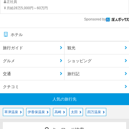
正社員
月給28万5,000円～60万円
Sponsored by
ホテル
旅行ガイド
観光
グルメ
ショッピング
交通
旅行記
クチコミ
人気の旅行先
草津温泉
伊香保温泉
高崎
太田
四万温泉