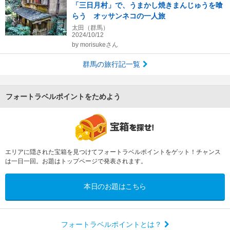
「三日月村」で、うまかし焼きまんじゅうを喰
らう オッサンネコの一人旅
太田（群馬）
2024/10/12
by
morisukeさん
群馬の旅行記一覧
フォートラベルポイントをためよう
エリアに隠された宝箱を見つけてフォートラベルポイントをゲット！チャンス
は一日一回。お題はトップページで発表されます。
本日のお題はこちら
フォートラベルポイントとは？