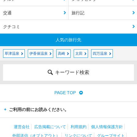
交通
旅行記
クチコミ
人気の旅行先
草津温泉
伊香保温泉
高崎
太田
四万温泉
キーワード検索
PAGE TOP
ご利用の前にお読みください。
運営会社
広告掲載について
利用規約
個人情報保護方針
外部送信（オプトアウト）
リンクについて
グループサイト