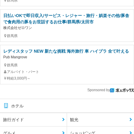
群馬県
日払いOKで即日収入/サービス・レジャー・旅行・娯楽その他/豚舎
で食肉用の豚をお世話するお仕事/群馬県/太田市
株式会社ゼロワン
群馬県
レディスタッフ NEW 新たな挑戦 海外旅行 車 ハイブラ 全て叶える
Pub Mangrove
群馬県
アルバイト・パート
時給3,000円～
Sponsored by
ホテル
旅行ガイド
観光
グルメ
ショッピング