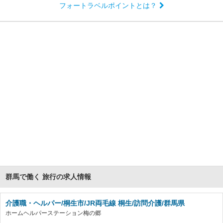
フォートラベルポイントとは？
群馬で働く 旅行の求人情報
介護職・ヘルパー/桐生市/JR両毛線 桐生/訪問介護/群馬県
ホームヘルパーステーション梅の郷