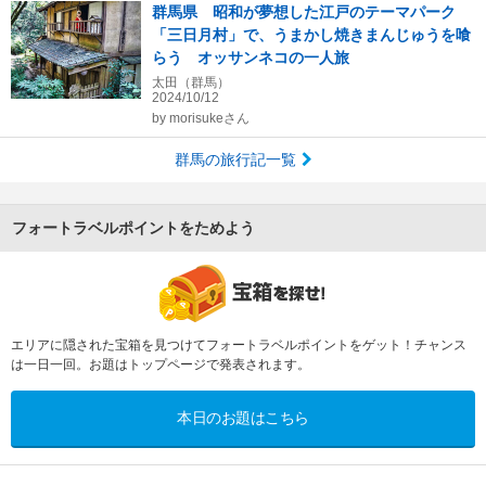
群馬県 昭和が夢想した江戸のテーマパーク
「三日月村」で、うまかし焼きまんじゅうを喰
らう オッサンネコの一人旅
太田（群馬）
2024/10/12
by
morisukeさん
群馬の旅行記一覧
フォートラベルポイントをためよう
エリアに隠された宝箱を見つけてフォートラベルポイントをゲット！チャンス
は一日一回。お題はトップページで発表されます。
本日のお題はこちら