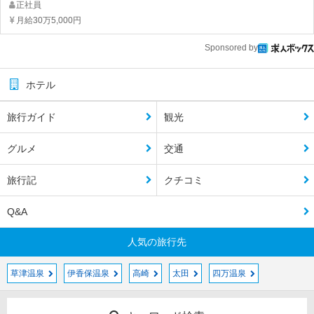
正社員
月給30万5,000円
Sponsored by
ホテル
旅行ガイド
観光
グルメ
交通
旅行記
クチコミ
Q&A
人気の旅行先
草津温泉
伊香保温泉
高崎
太田
四万温泉