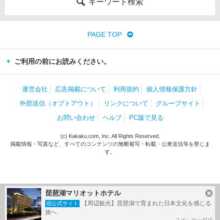
キーワード検索
PAGE TOP
ご利用の前にお読みください。
運営会社
広告掲載について
利用規約
個人情報保護方針
外部送信（オプトアウト）
リンクについて
グループサイト
お問い合わせ
ヘルプ
PC版で見る
(c) Kakaku.com, Inc. All Rights Reserved.
掲載情報・写真など、すべてのコンテンツの無断複写・転載・公衆送信等を禁じま
す。
琵琶湖マリオットホテル
【周辺観光】琵琶湖で育まれた日本文化を感じる
宿公式サイト
旅へ