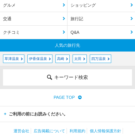
グルメ
ショッピング
交通
旅行記
クチコミ
Q&A
人気の旅行先
草津温泉
伊香保温泉
高崎
太田
四万温泉
キーワード検索
PAGE TOP
ご利用の前にお読みください。
運営会社
広告掲載について
利用規約
個人情報保護方針