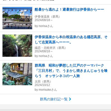
酷暑から逃れよ！避暑旅行は伊香保からーー
伊香保温泉（群馬）
2024/08/18～
by
norisaさん
伊香保温泉から本白根温泉のある嬬恋高原、そ
して志賀高原へーーー。
嬬恋・北軽井沢（群馬）
2024/08/18～
by
norisaさん
群馬県 昭和が夢想した江戸のテーマパーク
「三日月村」で、うまかし焼きまんじゅうを喰
らう オッサンネコの一人旅
太田（群馬）
2024/10/12
by
morisukeさん
群馬の旅行記一覧