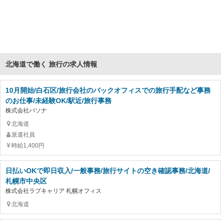
北海道で働く 旅行の求人情報
10月開始/白石区/旅行会社のバックオフィスでの旅行手配など事務
のお仕事/未経験OK/駅近/旅行事務
株式会社パソナ
北海道
派遣社員
時給1,400円
日払いOKで即日収入/一般事務/旅行サイトの空き確認事務/北海道/
札幌市中央区
株式会社ラブキャリア 札幌オフィス
北海道