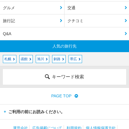
グルメ
交通
旅行記
クチコミ
Q&A
人気の旅行先
札幌
函館
旭川
釧路
帯広
キーワード検索
PAGE TOP
ご利用の前にお読みください。
運営会社
広告掲載について
利用規約
個人情報保護方針