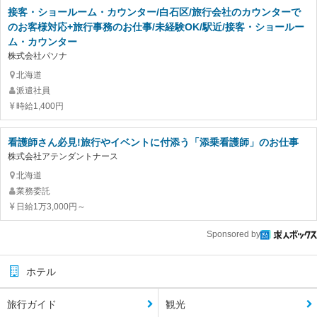
接客・ショールーム・カウンター/白石区/旅行会社のカウンターで
のお客様対応+旅行事務のお仕事/未経験OK/駅近/接客・ショールー
ム・カウンター
株式会社パソナ
北海道
派遣社員
時給1,400円
看護師さん必見!旅行やイベントに付添う「添乗看護師」のお仕事
株式会社アテンダントナース
北海道
業務委託
日給1万3,000円～
Sponsored by
ホテル
旅行ガイド
観光