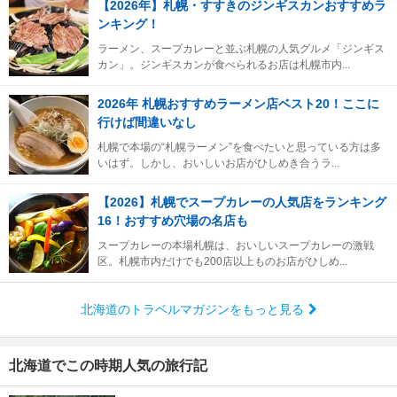
【2026年】札幌・すすきのジンギスカンおすすめラ
ンキング！
ラーメン、スープカレーと並ぶ札幌の人気グルメ「ジンギス
カン」。ジンギスカンが食べられるお店は札幌市内...
2026年 札幌おすすめラーメン店ベスト20！ここに
行けば間違いなし
札幌で本場の“札幌ラーメン”を食べたいと思っている方は多
いはず。しかし、おいしいお店がひしめき合うラ...
【2026】札幌でスープカレーの人気店をランキング
16！おすすめ穴場の名店も
スープカレーの本場札幌は、おいしいスープカレーの激戦
区。札幌市内だけでも200店以上ものお店がひしめ...
北海道のトラベルマガジンをもっと見る
北海道でこの時期人気の旅行記