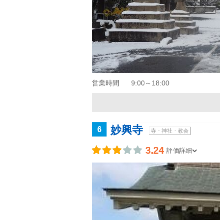
営業時間
9:00～18:00
妙興寺
6
寺・神社・教会
3.24
評価詳細