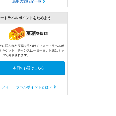
鳥取の旅行記一覧
ォートラベルポイントをためよう
アに隠された宝箱を見つけてフォートラベルポ
トをゲット！チャンスは一日一回。お題はトッ
ージで発表されます。
本日のお題はこちら
フォートラベルポイントとは？