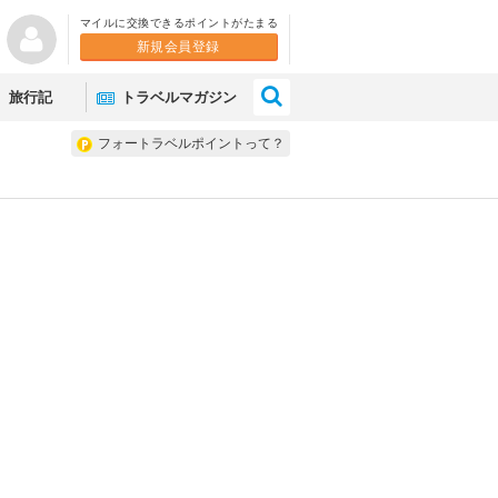
マイルに交換できるポイントがたまる
新規会員登録
×
旅行記
トラベルマガジン
フォートラベルポイントって？