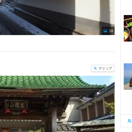
18
クリップ
鳥