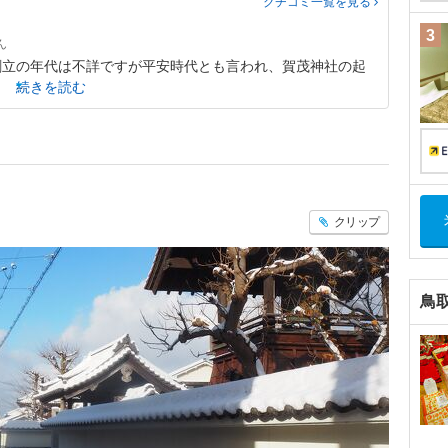
クチコミ一覧
を見る
3
創立の年代は不詳ですが平安時代とも言われ、賀茂神社の起
続きを読む
クリップ
鳥