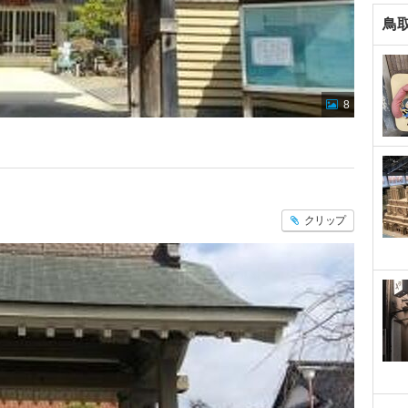
鳥
8
クリップ