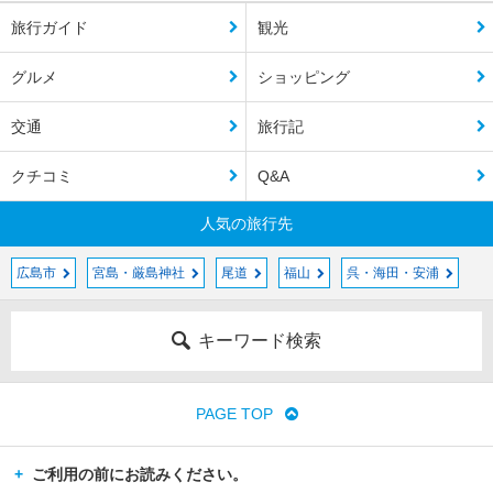
旅行ガイド
観光
グルメ
ショッピング
交通
旅行記
クチコミ
Q&A
人気の旅行先
広島市
宮島・厳島神社
尾道
福山
呉・海田・安浦
キーワード検索
PAGE TOP
ご利用の前にお読みください。