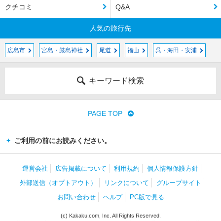
クチコミ
Q&A
人気の旅行先
広島市
宮島・厳島神社
尾道
福山
呉・海田・安浦
キーワード検索
PAGE TOP
ご利用の前にお読みください。
運営会社
広告掲載について
利用規約
個人情報保護方針
外部送信（オプトアウト）
リンクについて
グループサイト
お問い合わせ
ヘルプ
PC版で見る
(c) Kakaku.com, Inc. All Rights Reserved.