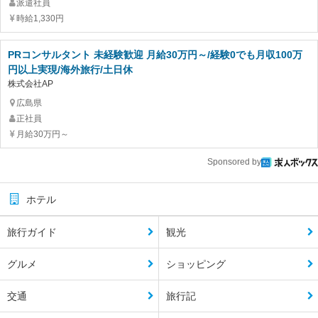
派遣社員
時給1,330円
PRコンサルタント 未経験歓迎 月給30万円～/経験0でも月収100万
円以上実現/海外旅行/土日休
株式会社AP
広島県
正社員
月給30万円～
Sponsored by
ホテル
旅行ガイド
観光
グルメ
ショッピング
交通
旅行記