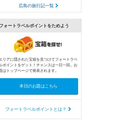
魚魚一ディナー
広島の旅行記一覧
フォートラベルポイントをためよう
エリアに隠された宝箱を見つけてフォートラベ
ルポイントをゲット！チャンスは一日一回。お
題はトップページで発表されます。
本日のお題はこちら
フォートラベルポイントとは？