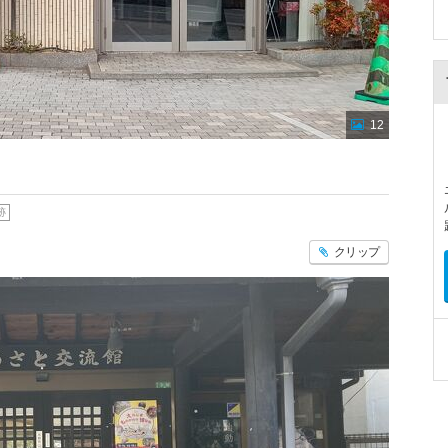
12
跡
クリップ