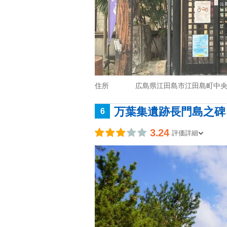
住所
広島県江田島市江田島町中央1-
万葉集遺跡長門島之碑
6
3.24
評価詳細