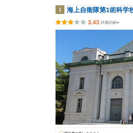
海上自衛隊第1術科学校
1
3.43
評価詳細