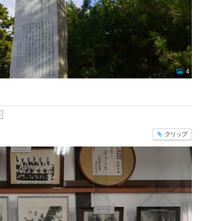
4
跡
クリップ