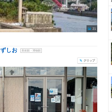
21
うずしお
美術館・博物館
クリップ