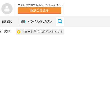
マイルに交換できるポイントがたまる
新規会員登録
×
旅行記
トラベルマガジン
所・史跡
フォートラベルポイントって？