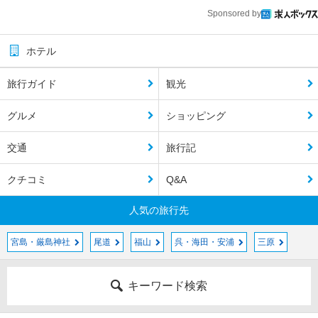
Sponsored by
ホテル
旅行ガイド
観光
グルメ
ショッピング
交通
旅行記
クチコミ
Q&A
人気の旅行先
宮島・厳島神社
尾道
福山
呉・海田・安浦
三原
キーワード検索