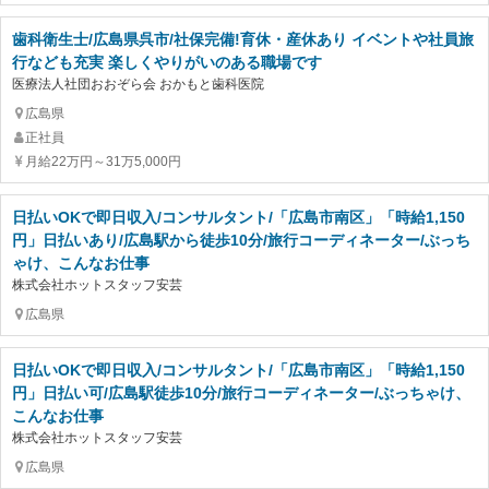
歯科衛生士/広島県呉市/社保完備!育休・産休あり イベントや社員旅
行なども充実 楽しくやりがいのある職場です
医療法人社団おおぞら会 おかもと歯科医院
広島県
正社員
月給22万円～31万5,000円
日払いOKで即日収入/コンサルタント/「広島市南区」「時給1,150
円」日払いあり/広島駅から徒歩10分/旅行コーディネーター/ぶっち
ゃけ、こんなお仕事
株式会社ホットスタッフ安芸
広島県
日払いOKで即日収入/コンサルタント/「広島市南区」「時給1,150
円」日払い可/広島駅徒歩10分/旅行コーディネーター/ぶっちゃけ、
こんなお仕事
株式会社ホットスタッフ安芸
広島県