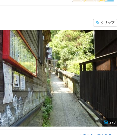
クリップ
278