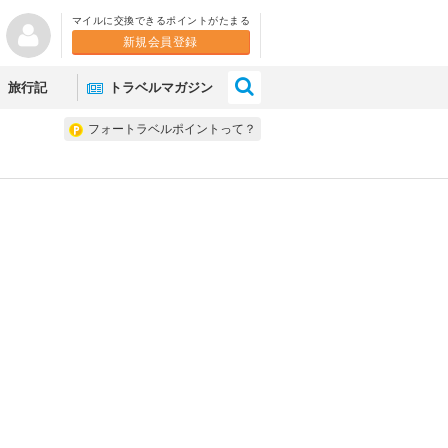
マイルに交換できるポイントがたまる
新規会員登録
×
旅行記
トラベルマガジン
フォートラベルポイントって？