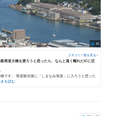
45
クチコミ一覧
を見る
新尾道大橋を渡ろうと思ったら、なんと遠く離れたICに迂
橋です。 尾道観光後に「しまなみ海道」に入ろうと思った
続きを読む