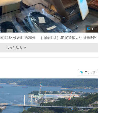
117
 国道184号経由 約20分 ［山陽本線］JR尾道駅より 徒歩5分
もっと見る
クリップ