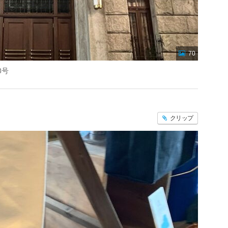
70
8号
クリップ