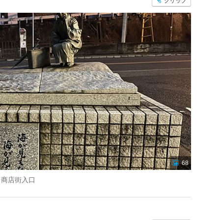
クリップ
68
り商店街入口