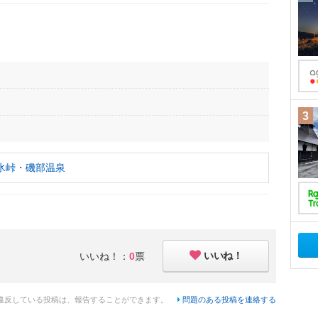
3
氷峠・磯部温泉
いいね！
いいね！：
0
票
違反している投稿は、報告することができます。
問題のある投稿を連絡する