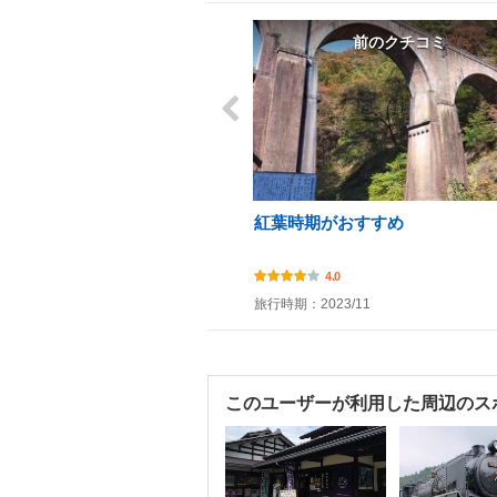
前のクチコミ
紅葉時期がおすすめ
4.0
旅行時期：2023/11
このユーザーが利用した周辺のス