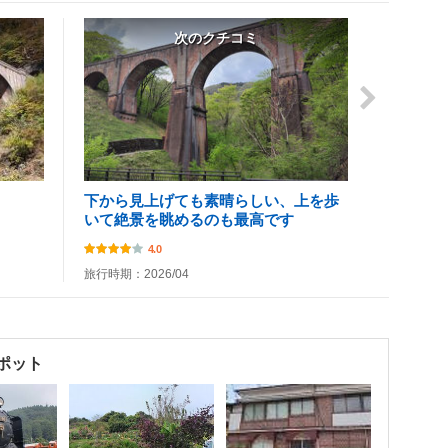
次のクチコミ
下から見上げても素晴らしい、上を歩
いて絶景を眺めるのも最高です
4.0
旅行時期：2026/04
ポット