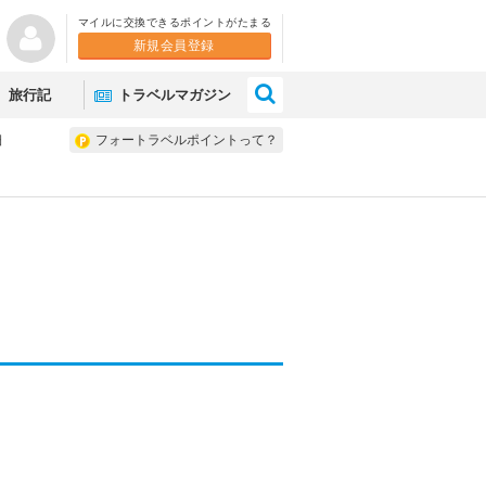
マイルに交換できるポイントがたまる
新規会員登録
×
旅行記
トラベルマガジン
細
フォートラベルポイントって？