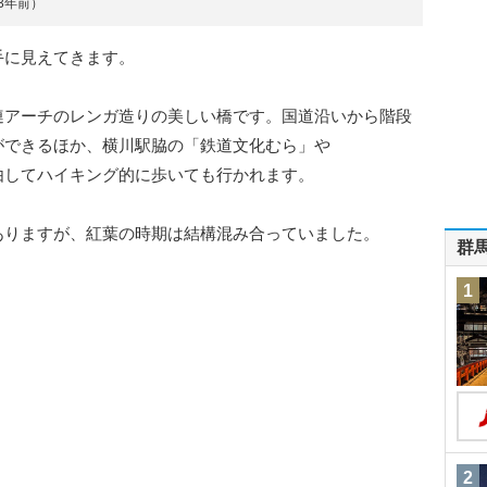
約3年前）
手に見えてきます。
連アーチのレンガ造りの美しい橋です。国道沿いから階段
ができるほか、横川駅脇の「鉄道文化むら」や
由してハイキング的に歩いても行かれます。
ありますが、紅葉の時期は結構混み合っていました。
群
1
2