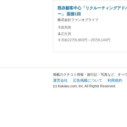
既存顧客中心「リクルーティングアド
ー」 面接1回
株式会社ファンオブライフ
群馬県
正社員
月給22万6,863円～29万8,144円
掲載のクチコミ情報・旅行記・写真など、すべ
運営会社
広告掲載について
利用規約
(c) Kakaku.com, Inc. All Rights Reserved.