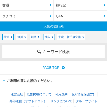
交通
旅行記
クチコミ
Q&A
人気の旅行先
函館
旭川
釧路
帯広
千歳・新千歳空港
キーワード検索
PAGE TOP
ご利用の前にお読みください。
運営会社
広告掲載について
利用規約
個人情報保護方針
外部送信（オプトアウト）
リンクについて
グループサイト