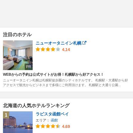
注目のホテル
ニューオータニイン札幌
4.14
PR
WEBからの予約は公式サイトがお得！札幌駅から好アクセス！
ニューオータニイン札幌は札幌駅徒歩圏のシティホテルです。 札幌駅・大通駅から好
アクセスで観光からビジネスまで多様にご利用頂けます。 札幌駅と大通り公園...
北海道の人気ホテルランキング
ラビスタ函館ベイ
1
エリア：
函館
4.69