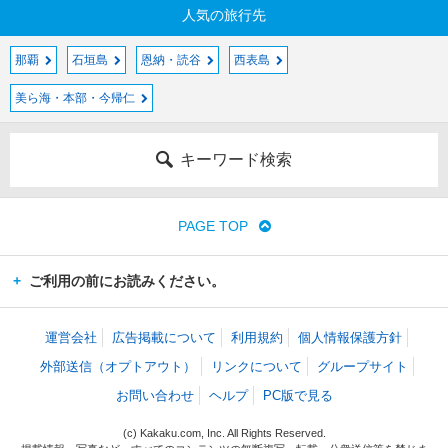
人気の旅行先
那覇
石垣島
恩納・読谷
西表島
美ら海・本部・今帰仁
キーワード検索
PAGE TOP
ご利用の前にお読みください。
運営会社
広告掲載について
利用規約
個人情報保護方針
外部送信（オプトアウト）
リンクについて
グループサイト
お問い合わせ
ヘルプ
PC版で見る
(c) Kakaku.com, Inc. All Rights Reserved.