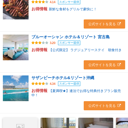
スポンサー提供
4.14
お得情報
新鮮な食材をグリルで豪快に！
公式サイトを見る
ブルーオーシャン ホテル＆リゾート 宮古島
スポンサー提供
3.20
お得情報
【公式限定】 ラグジュアリーステイ 朝食付き
公式サイトを見る
サザンビーチホテル&リゾート沖縄
スポンサー提供
4.34
お得情報
【夏満喫★】連泊でお得な特典付きプラン販売
中！
公式サイトを見る