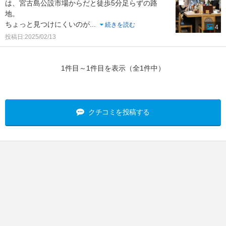
は、宮古島公設市場からだと徒歩5分足らずの路
地。
ちょっと見つけにくいのが
...
続きを読む
4
投稿日:2025/02/13
1件目～1件目を表示（全1件中）
クチコミを投稿する