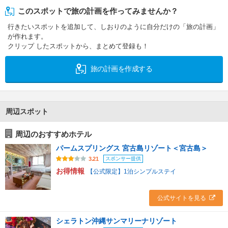
このスポットで旅の計画を作ってみませんか？
行きたいスポットを追加して、しおりのように自分だけの「旅の計画」
が作れます。
クリップ したスポットから、まとめて登録も！
旅の計画を作成する
周辺スポット
周辺のおすすめホテル
パームスプリングス 宮古島リゾート＜宮古島＞
スポンサー提供
3.21
お得情報
【公式限定】1泊シンプルステイ
公式サイトを見る
シェラトン沖縄サンマリーナリゾート