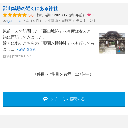
郡山城跡の近くにある神社
5.0
旅行時期：2021/05（約5年前）
0
by
さん（女性）
大和郡山・田原本 クチコミ：14件
gardenia
以前一人で訪問した「郡山城跡」へ今度は友人と一
緒に再訪してきました。
近くにあるこちらの「薬園八幡神社」へも行ってみ
まし
...
続きを読む
1
投稿日:2023/01/24
1件目～7件目を表示（全7件中）
クチコミを投稿する