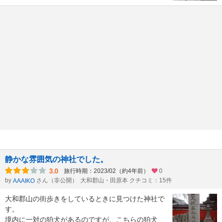
静かな雰囲気の神社でした。
3.0
旅行時期：2023/02（約4年前）
0
by
さん（非公開）
大和郡山・田原本 クチコミ：15件
AAAIKO
大和郡山の街歩きをしているときに見つけた神社で
す。
境内に一対の狛犬があるのですが、こちらの狛犬