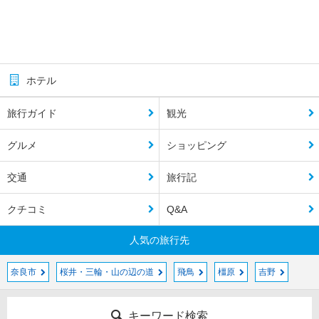
ホテル
旅行ガイド
観光
グルメ
ショッピング
交通
旅行記
クチコミ
Q&A
人気の旅行先
奈良市
桜井・三輪・山の辺の道
飛鳥
橿原
吉野
キーワード検索