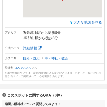
大きな地図を見る
近鉄郡山駅から徒歩9分
アクセス
JR郡山駅から徒歩8分
詳細情報
公式ページ
観光・遊ぶ
寺・神社・教会
カテゴリ
登録者
エックスさん
さん
※施設情報については、時間の経過による変化などにより、必ずしも正確でない情
報が当サイトに掲載されている可能性があります。
このスポットに関するQ&A（0件）
薬園八幡神社について質問してみよう！