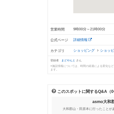
9時00分～21時00分
営業時間
詳細情報
公式ページ
ショッピング
ショッ
カテゴリ
登録者
まどやんと
さん
※施設情報については、時間の経過による変化な
ます。
このスポットに関するQ&A（
asmo大
大和郡山・田原本に行ったことが