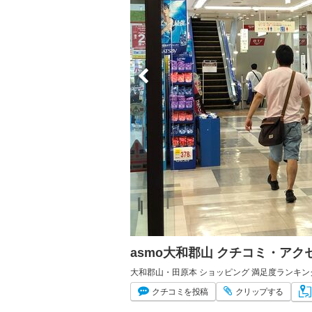
asmo大和郡山 クチコミ・ア
大和郡山・田原本 ショッピング 満足度ランキング
クチコミ
を投稿
クリップ
する