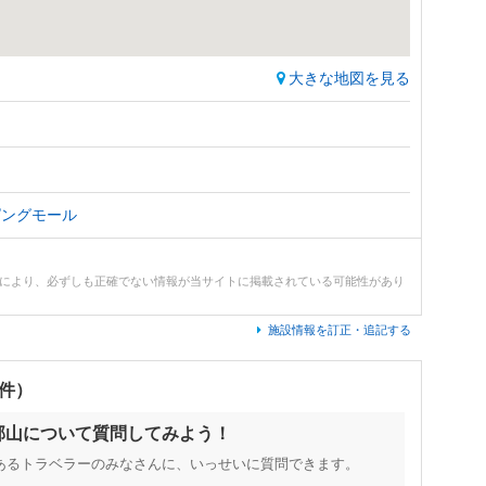
大きな地図を見る
ピングモール
どにより、必ずしも正確でない情報が当サイトに掲載されている可能性があり
施設情報を訂正・追記する
0件）
和郡山について質問してみよう！
あるトラベラーのみなさんに、いっせいに質問できます。