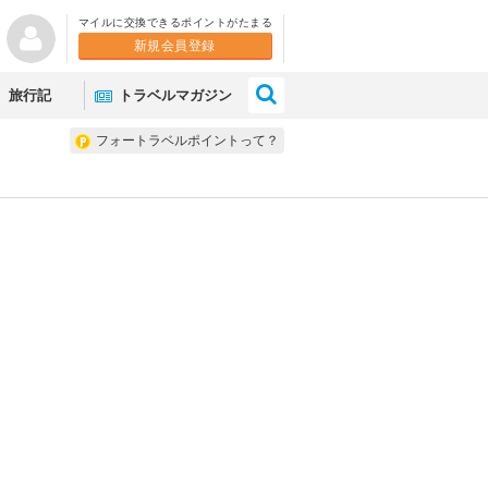
マイルに交換できるポイントがたまる
新規会員登録
×
旅行記
トラベルマガジン
フォートラベルポイントって？