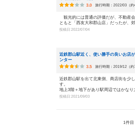
3.0
旅行時期：2022/03（
観光的には普通の評価だが、不動産会
ともと「西友大和郡山店」だったが、
投稿日:2022/07/04
近鉄郡山駅近く、使い勝手の良いお店
ンター
3.5
旅行時期：2019/12（
近鉄郡山駅を出て北東側、商店街を少
す。
地上3階＋地下があり駅周辺ではかなり
投稿日:2021/09/03
1件目