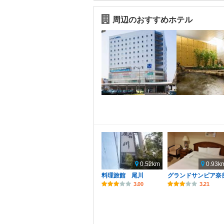
周辺のおすすめホテル
0.52km
0.93k
料理旅館 尾川
グランドサンピア奈
3.00
3.21