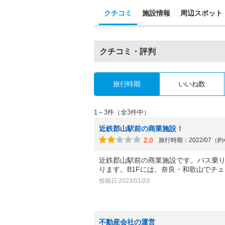
クチコミ
施設情報
周辺スポット
クチコミ・評判
旅行時期
いいね数
1～3件（全3件中）
近鉄郡山駅前の商業施設！
2.0
旅行時期：2022/07（
近鉄郡山駅前の商業施設です。バス乗り
ります。B1Fには、奈良・和歌山でチ
投稿日:2023/01/23
不動産会社の運営