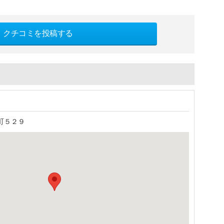
クチコミを投稿する
町５２９