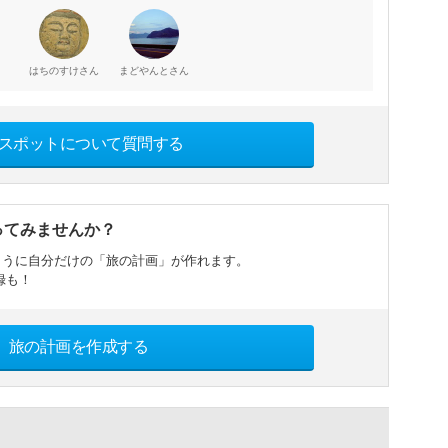
さん
さん
はちのすけ
まどやんと
スポットについて質問する
ってみませんか？
ように自分だけの「旅の計画」が作れます。
録も！
旅の計画を作成する