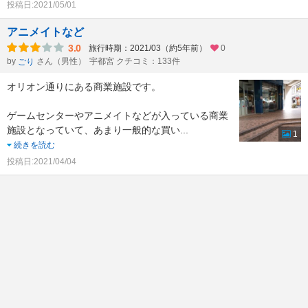
投稿日:2021/05/01
アニメイトなど
3.0
旅行時期：2021/03（約5年前）
0
by
さん（男性）
宇都宮 クチコミ：133件
ごり
オリオン通りにある商業施設です。
ゲームセンターやアニメイトなどが入っている商業
施設となっていて、あまり一般的な買い
...
1
続きを読む
投稿日:2021/04/04