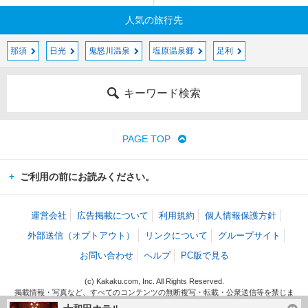
人気の旅行先
那須
日光
鬼怒川温泉
塩原温泉郷
足利
キーワード検索
PAGE TOP
ご利用の前にお読みください。
運営会社
広告掲載について
利用規約
個人情報保護方針
外部送信（オプトアウト）
リンクについて
グループサイト
お問い合わせ
ヘルプ
PC版で見る
(c) Kakaku.com, Inc. All Rights Reserved.
掲載情報・写真など、すべてのコンテンツの無断複写・転載・公衆送信等を禁じま
す。