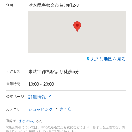
栃木県宇都宮市曲師町2-8
住所
大きな地図を見る
東武宇都宮駅より徒歩5分
アクセス
10:00～20:00
営業時間
詳細情報
公式ページ
ショッピング
専門店
カテゴリ
登録者
まどやんと
さん
※施設情報については、時間の経過による変化などにより、必ずしも正確でない情
報が当サイトに掲載されている可能性があります。