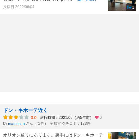
投稿日:2022/06/04
1
ドン・キホーテ近く
3.0
旅行時期：2021/09（約5年前）
0
by
さん（女性）
宇都宮 クチコミ：123件
mamusun
オリオン通りにあります。裏手にはドン・キホーテ