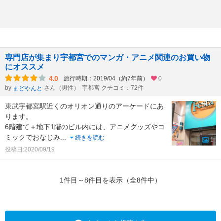
専門店が集まり宇都宮でのマンガ・アニメ関連のお買い物
にオススメ
4.0
旅行時期：2019/04（約7年前）
0
by
さん（男性）
宇都宮 クチコミ：72件
まどやんと
東武宇都宮駅近くのオリオン通りのアーケードにあ
ります。
6階建て＋地下1階のビル内には、アニメグッズやコ
ミックでおなじみ
...
続きを読む
1
投稿日:2020/09/19
1件目～8件目を表示（全8件中）