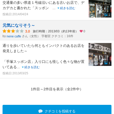
交通量の多い県道１号線沿いにある古いお店で、デ
カデカと書かれた「スッポン
...
続きを読む
投稿日:2014/04/24
1
元気になりそう～
3.0
旅行時期：2013/03（約13年前）
0
by
さん（女性）
宇都宮 クチコミ：16件
nene caffe
通りを歩いていたら何ともインパクトのあるお店を
発見しました～
「手塚スッポン店」入り口にも怪しく色々な物が置
1
いてある
...
続きを読む
投稿日:2013/03/25
1件目～2件目を表示（全2件中）
クチコミを投稿する