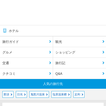
ホテル
旅行ガイド
観光
グルメ
ショッピング
交通
旅行記
クチコミ
Q&A
人気の旅行先
那須
日光
鬼怒川温泉
塩原温泉郷
足利