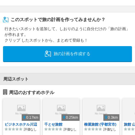
このスポットで旅の計画を作ってみませんか？
行きたいスポットを追加して、しおりのように自分だけの「旅の計画」
が作れます。
クリップ したスポットから、まとめて登録も！
旅の計画を作成する
周辺スポット
周辺のおすすめホテル
0.17km
0.25km
0.3km
ビジネスホテル川辺
千とせ旅館
柳屋旅館 (宇都宮市)
旅館 
評価なし
評価なし
評価なし