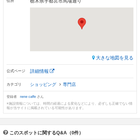
栃木県宇都宮市馬場通り
住所
大きな地図を見る
詳細情報
公式ページ
ショッピング
専門店
カテゴリ
登録者
nene caffe
さん
※施設情報については、時間の経過による変化などにより、必ずしも正確でない情
報が当サイトに掲載されている可能性があります。
このスポットに関するQ&A（0件）