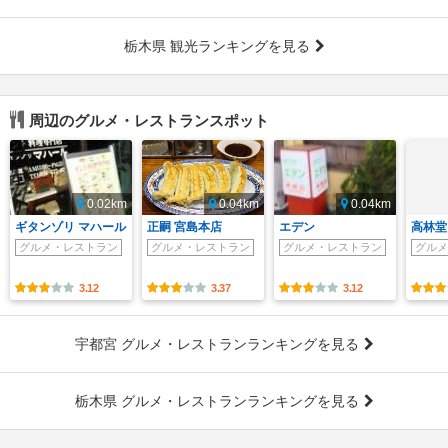
栃木県 観光ランキングを見る
周辺のグルメ・レストランスポット
0.02km
0.04km
0.04km
ギタンゾリ マハール
正嗣 宮島本店
エデン
高林堂
グルメ・レストラン
グルメ・レストラン
グルメ・レストラン
グルメ
3.12
3.37
3.12
宇都宮 グルメ・レストランランキングを見る
栃木県 グルメ・レストランランキングを見る