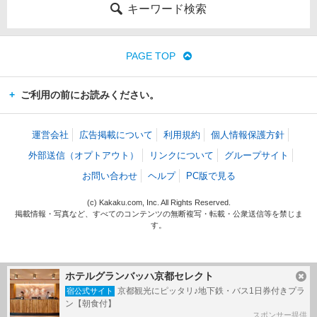
キーワード検索
PAGE TOP
ご利用の前にお読みください。
運営会社
広告掲載について
利用規約
個人情報保護方針
外部送信（オプトアウト）
リンクについて
グループサイト
お問い合わせ
ヘルプ
PC版で見る
(c) Kakaku.com, Inc. All Rights Reserved.
掲載情報・写真など、すべてのコンテンツの無断複写・転載・公衆送信等を禁じま
す。
ホテルグランバッハ京都セレクト
京都観光にピッタリ♪地下鉄・バス1日券付きプラ
宿公式サイト
ン【朝食付】
スポンサー提供