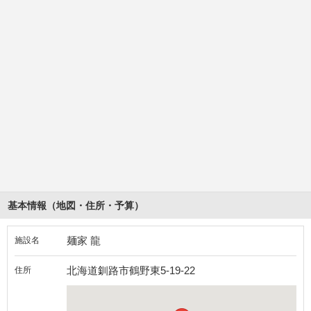
基本情報（地図・住所・予算）
麺家 龍
施設名
北海道釧路市鶴野東5-19-22
住所