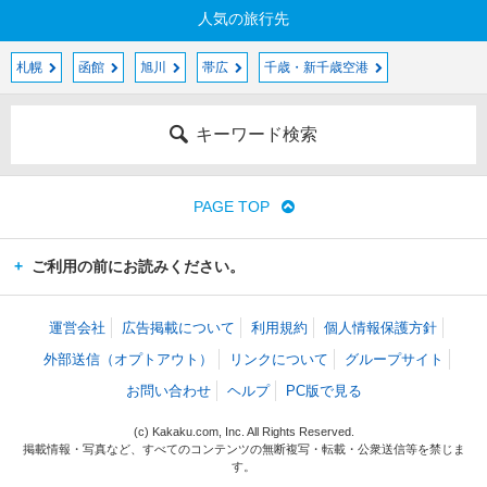
人気の旅行先
札幌
函館
旭川
帯広
千歳・新千歳空港
キーワード検索
PAGE TOP
ご利用の前にお読みください。
運営会社
広告掲載について
利用規約
個人情報保護方針
外部送信（オプトアウト）
リンクについて
グループサイト
お問い合わせ
ヘルプ
PC版で見る
(c) Kakaku.com, Inc. All Rights Reserved.
掲載情報・写真など、すべてのコンテンツの無断複写・転載・公衆送信等を禁じま
す。