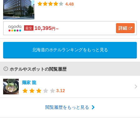
4.48
10,395
詳細
最安
円～
北海道のホテルランキングをもっと見る
ホテルやスポットの閲覧履歴
麺家 龍
3.12
閲覧履歴をもっと見る