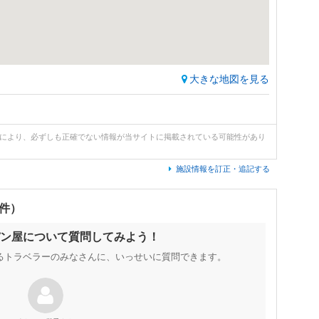
大きな地図を見る
どにより、必ずしも正確でない情報が当サイトに掲載されている可能性があり
施設情報を訂正・追記する
0件）
ン屋について質問してみよう！
るトラベラーのみなさんに、いっせいに質問できます。