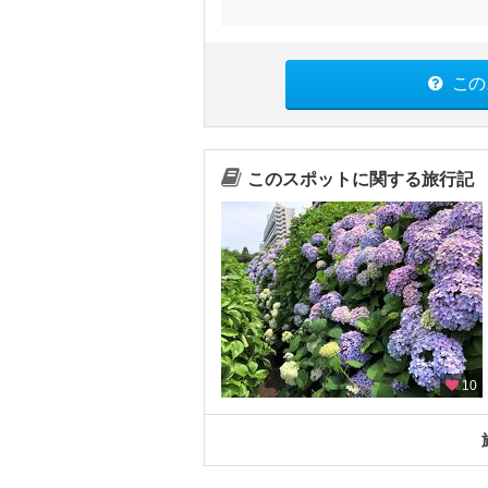
この
このスポットに関する旅行記
10