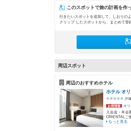
このスポットで旅の計画を作
行きたいスポットを追加して、しおりの
クリップ したスポットから、まとめて登
周辺スポット
周辺のおすすめホテル
ホテル オ
評価
オリ
お得情報
入会金・年会
ORIENTA
もっと見る