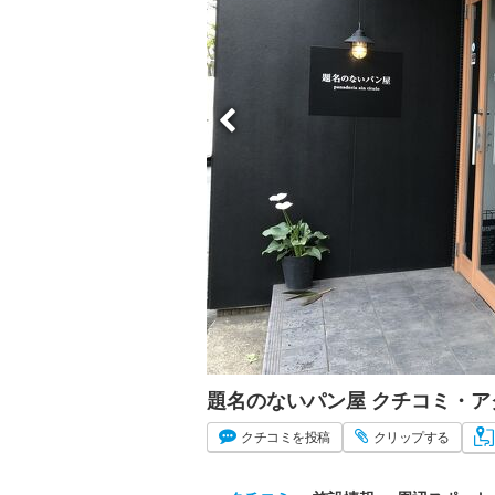
題名のないパン屋 クチコミ・
クチコミ
を投稿
クリップ
する