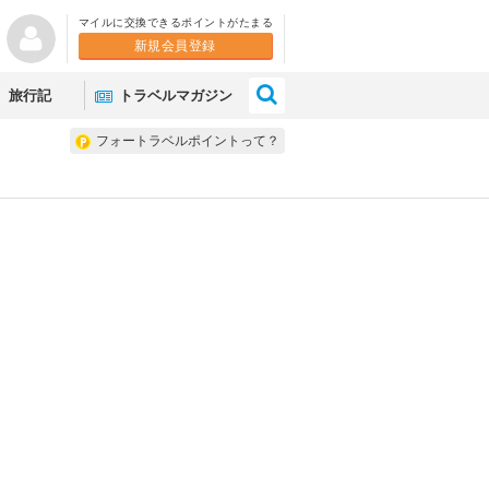
マイルに交換できるポイントがたまる
新規会員登録
×
旅行記
トラベルマガジン
フォートラベルポイントって？