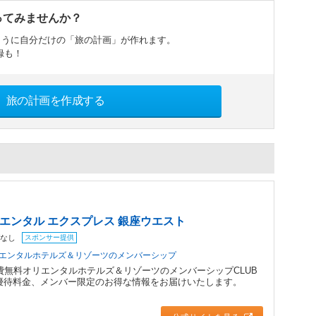
ってみませんか？
ように自分だけの「旅の計画」が作れます。
録も！
旅の計画を作成する
リエンタル エクスプレス 銀座ウエスト
スポンサー提供
なし
エンタルホテルズ＆リゾーツのメンバーシップ
費無料オリエンタルホテルズ＆リゾーツのメンバーシップCLUB
Lご優待料金、メンバー限定のお得な情報をお届けいたします。