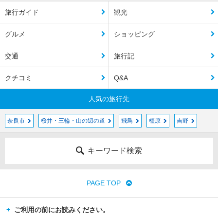
旅行ガイド
観光
グルメ
ショッピング
交通
旅行記
クチコミ
Q&A
人気の旅行先
奈良市
桜井・三輪・山の辺の道
飛鳥
橿原
吉野
キーワード検索
PAGE TOP
ご利用の前にお読みください。