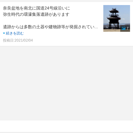
奈良盆地を南北に国道24号線沿いに
弥生時代の環濠集落遺跡があります
遺跡からは多数の土器や建物跡等が発掘されてい
...
7
続きを読む
投稿日:2021/02/04