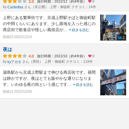
3.0
旅行時期：2022/12（約4年前）
0
by
さん（非公開）
上野・御徒町 クチコミ：14件
Cantinflas
上野にある繁華街です、京成上野駅そばと御徒町駅
の中間くらいにあります、少し路地を入った感じの
商店街で飲食店や怪しい風俗店が
...
続きを読む
投稿日:2022/12/14
2
夜は
4.0
旅行時期：2022/10（約4年前）
0
by
さん（男性）
上野・御徒町 クチコミ：118件
kyアガタ
湯島駅から京成上野駅まで伸びる商店街です。昼間
は静かですが、夜はとても賑やかな通りになりま
す。いわゆる夜の街という感じです
...
続きを読む
投稿日:2022/12/30
1