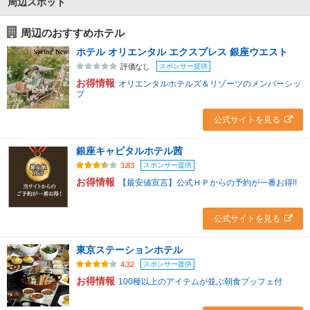
周辺スポット
周辺のおすすめホテル
ホテル オリエンタル エクスプレス 銀座ウエスト
スポンサー提供
評価なし
お得情報
オリエンタルホテルズ＆リゾーツのメンバーシッ
プ
公式サイトを見る
銀座キャピタルホテル茜
スポンサー提供
3.83
お得情報
【最安値宣言】公式ＨＰからの予約が一番お得!!
公式サイトを見る
東京ステーションホテル
スポンサー提供
4.32
お得情報
100種以上のアイテムが並ぶ朝食ブッフェ付