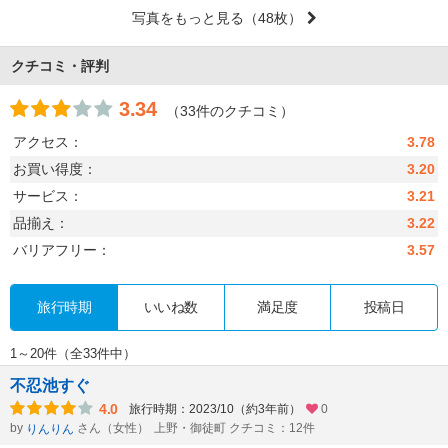
写真をもっと見る
（48枚）
クチコミ・評判
3.34
（33件のクチコミ）
アクセス：
3.78
お買い得度：
3.20
サービス：
3.21
品揃え：
3.22
バリアフリー：
3.57
旅行時期
いいね数
満足度
投稿日
1～20件（全33件中）
不忍池すぐ
4.0
旅行時期：2023/10（約3年前）
0
by
さん（女性）
上野・御徒町 クチコミ：12件
りんりん