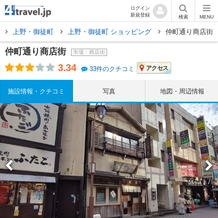
ログイン
新規登録
検索
MENU
京
上野・御徒町
上野・御徒町 ショッピング
仲町通り商店街
仲町通り商店街
市場・商店街
3.34
アクセス
33件のクチコミ
施設情報・クチコミ
写真
地図・周辺情報