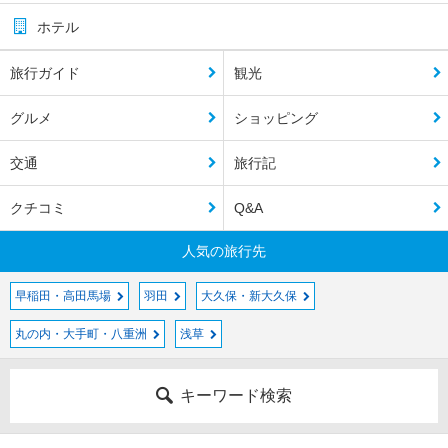
ホテル
旅行ガイド
観光
グルメ
ショッピング
交通
旅行記
クチコミ
Q&A
人気の旅行先
早稲田・高田馬場
羽田
大久保・新大久保
丸の内・大手町・八重洲
浅草
キーワード検索