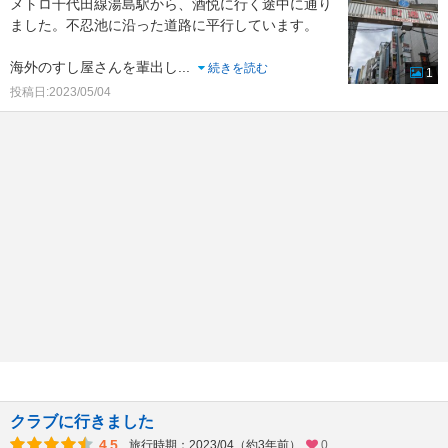
メトロ千代田線湯島駅から、酒悦に行く途中に通り
ました。不忍池に沿った道路に平行しています。
海外のすし屋さんを輩出し
...
続きを読む
1
投稿日:2023/05/04
クラブに行きました
4.5
旅行時期：2023/04（約3年前）
0