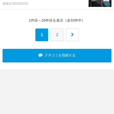
投稿日:2020/02/10
1
1件目～20件目を表示（全33件中）
1
2
クチコミを投稿する