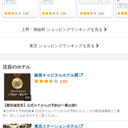
専門店
専門店
ショッピングモール
専門店
3.36
3.30
3.50
上野・御徒町 ショッピングランキングを見る
東京 ショッピングランキングを見る
注目のホテル
銀座キャピタルホテル茜
3.83
PR
【最安値宣言】公式ＨＰからの予約が一番お得!!
★公式ＨＰ予約特典★ 公式ホームページからの予約だからこその最安値価格でご案
内！ 詳しくは公式ＨＰをご覧ください。
東京ステーションホテル