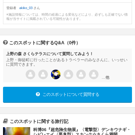
登録者
akiko_03
さん
※施設情報については、時間の経過による変化などにより、必ずしも正確でない情
報が当サイトに掲載されている可能性があります。
このスポットに関するQ&A（0件）
上野の森 さくらテラスについて質問してみよう！
上野・御徒町に行ったことがあるトラベラーのみなさんに、いっせい
に質問できます。
…他
このスポットについて質問する
このスポットに関する旅行記
科博06『超危険生物展』〈電撃型〉デンキウナギ・
シビレエイ〈悪臭型〉スカンク☆さくら満開