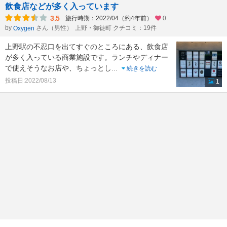
飲食店などが多く入っています
3.5
旅行時期：2022/04（約4年前）
0
by
さん（男性）
上野・御徒町 クチコミ：19件
Oxygen
上野駅の不忍口を出てすぐのところにある、飲食店
が多く入っている商業施設です。ランチやディナー
で使えそうなお店や、ちょっとし
...
続きを読む
投稿日:2022/08/13
1