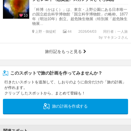
「科博（かはく）」は、東京・上野公園にある日本唯一
の国立総合科学博物館「国立科学博物館」の略称。1877
10
年（明治10年）創立。超危険生物展（特別展「超危険生
物展...
上野・御徒町
44
2026/04/03
同行者：一人旅
by マキタン２さん
旅行記をもっと見る
このスポットで旅の計画を作ってみませんか？
行きたいスポットを追加して、しおりのように自分だけの「旅の計画」
が作れます。
クリップ したスポットから、まとめて登録も！
旅の計画を作成する
関連スポット