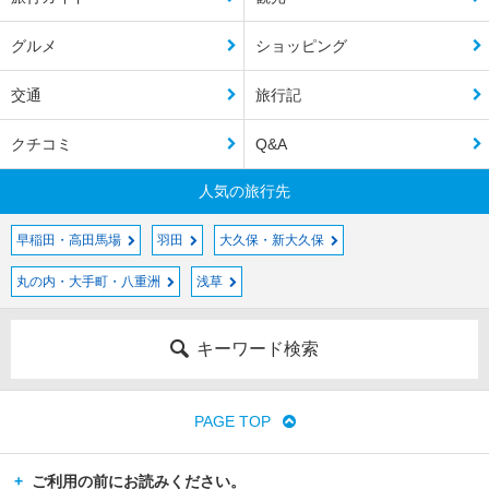
グルメ
ショッピング
交通
旅行記
クチコミ
Q&A
人気の旅行先
早稲田・高田馬場
羽田
大久保・新大久保
丸の内・大手町・八重洲
浅草
キーワード検索
PAGE TOP
ご利用の前にお読みください。