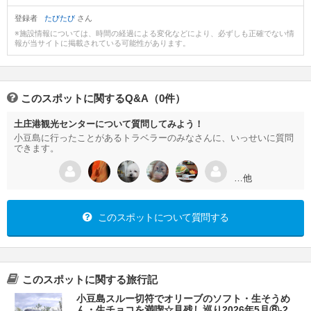
登録者
たびたび
さん
※施設情報については、時間の経過による変化などにより、必ずしも正確でない情
報が当サイトに掲載されている可能性があります。
このスポットに関するQ&A（0件）
土庄港観光センターについて質問してみよう！
小豆島に行ったことがあるトラベラーのみなさんに、いっせいに質問
できます。
…他
このスポットについて質問する
このスポットに関する旅行記
小豆島スルー切符でオリーブのソフト・生そうめ
ん・生チョコを満喫☆見残し巡り2026年5月⑧-2