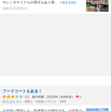
やレンタサイクルの受付もあり便
...
続きを読む
投稿日:2023/05/19
2
フードコートもある！
3.0
旅行時期：2022/04（約4年前）
0
by
さん（男性）
小豆島 クチコミ：34件
たけち
土庄港に隣接した、平屋建ての施設です。小豆島の