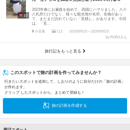
2023年春にお遍路を始めて、四国にハマりました。八十
八札所だけでなく、様々な観光地や名所、名物があっ
10
て、まだまだ訪れていない「見残し」があります。今回
は、「見...
小豆島
112
2026/05/15～2026/05/23
by RON3さん
旅行記をもっと見る
このスポットで旅の計画を作ってみませんか？
行きたいスポットを追加して、しおりのように自分だけの「旅の計画」
が作れます。
クリップ したスポットから、まとめて登録も！
旅の計画を作成する
周辺スポット