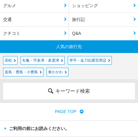
グルメ
ショッピング
交通
旅行記
クチコミ
Q&A
人気の旅行先
高松
丸亀・宇多津・多度津
琴平・金刀比羅宮周辺
直島・豊島・小豊島
東かがわ
キーワード検索
PAGE TOP
ご利用の前にお読みください。