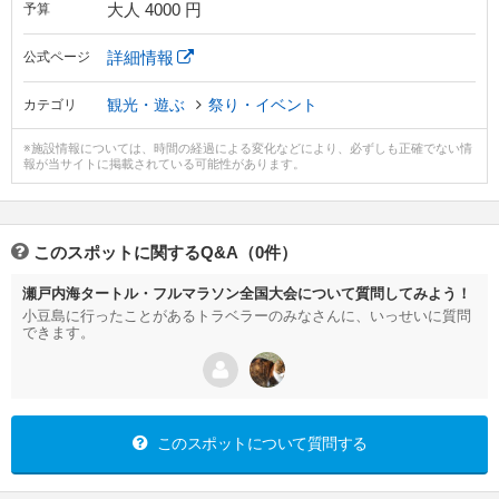
大人 4000 円
予算
詳細情報
公式ページ
観光・遊ぶ
祭り・イベント
カテゴリ
※施設情報については、時間の経過による変化などにより、必ずしも正確でない情
報が当サイトに掲載されている可能性があります。
このスポットに関するQ&A（0件）
瀬戸内海タートル・フルマラソン全国大会について質問してみよう！
小豆島に行ったことがあるトラベラーのみなさんに、いっせいに質問
できます。
このスポットについて質問する