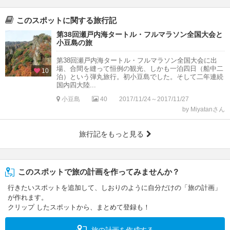
このスポットに関する旅行記
第38回瀬戸内海タートル・フルマラソン全国大会と
小豆島の旅
第38回瀬戸内海タートル・フルマラソン全国大会に出
場、合間を縫って恒例の観光、しかも一泊四日（船中二
10
泊）という弾丸旅行。初小豆島でした。そして二年連続
国内四大陸...
小豆島
40
2017/11/24～2017/11/27
by Miyatanさん
旅行記をもっと見る
このスポットで旅の計画を作ってみませんか？
行きたいスポットを追加して、しおりのように自分だけの「旅の計画」
が作れます。
クリップ したスポットから、まとめて登録も！