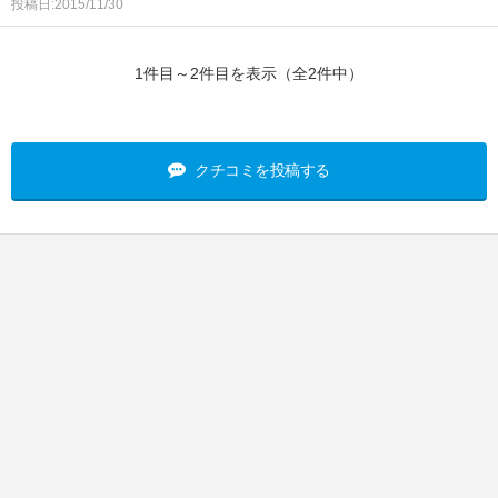
投稿日:2015/11/30
1件目～2件目を表示（全2件中）
クチコミを投稿する