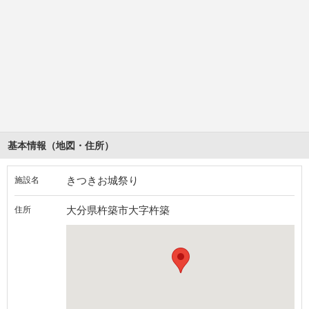
基本情報（地図・住所）
きつきお城祭り
施設名
大分県杵築市大字杵築
住所