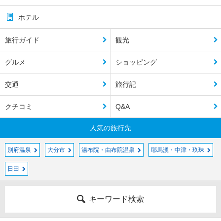
ホテル
旅行ガイド
観光
グルメ
ショッピング
交通
旅行記
クチコミ
Q&A
人気の旅行先
別府温泉
大分市
湯布院・由布院温泉
耶馬溪・中津・玖珠
日田
キーワード検索