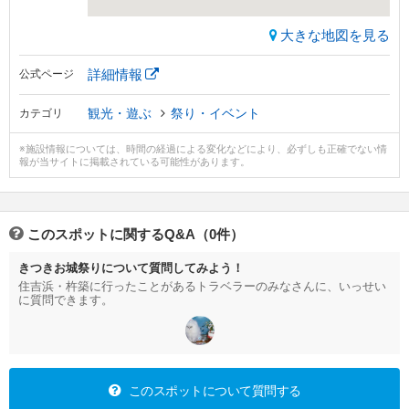
大きな地図を見る
詳細情報
公式ページ
観光・遊ぶ
祭り・イベント
カテゴリ
※施設情報については、時間の経過による変化などにより、必ずしも正確でない情
報が当サイトに掲載されている可能性があります。
このスポットに関するQ&A（0件）
きつきお城祭りについて質問してみよう！
住吉浜・杵築に行ったことがあるトラベラーのみなさんに、いっせい
に質問できます。
このスポットについて質問する