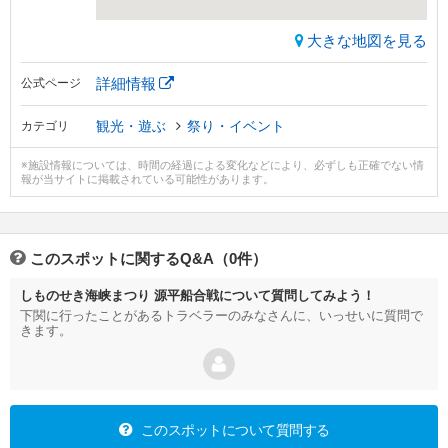
大きな地図を見る
詳細情報
公式ページ
観光・遊ぶ
祭り・イベント
カテゴリ
※施設情報については、時間の経過による変化などにより、必ずしも正確でない情
報が当サイトに掲載されている可能性があります。
このスポットに関するQ&A（0件）
しものせき海峡まつり 源平船合戦について質問してみよう！
下関に行ったことがあるトラベラーのみなさんに、いっせいに質問で
きます。
このスポットについて質問する