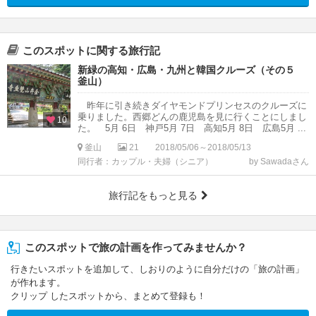
このスポットに関する旅行記
新緑の高知・広島・九州と韓国クルーズ（その５
釜山）
昨年に引き続きダイヤモンドプリンセスのクルーズに
乗りました。西郷どんの鹿児島を見に行くことにしまし
10
た。 5月 6日 神戸5月 7日 高知5月 8日 広島5月 ...
釜山
21
2018/05/06～2018/05/13
同行者：カップル・夫婦（シニア）
by Sawadaさん
旅行記をもっと見る
このスポットで旅の計画を作ってみませんか？
行きたいスポットを追加して、しおりのように自分だけの「旅の計画」
が作れます。
クリップ したスポットから、まとめて登録も！