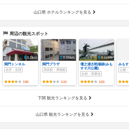
山口県 ホテルランキングを見る
周辺の観光スポット
0.0km
0.05km
0.06km
関門トンネル
関門プラザ
壇之浦古戦場跡(みも
みもす
すそ川公園)
名所・史跡
美術館・博物館
公園・
自然・景勝地
3.80
3.34
3.50
下関 観光ランキングを見る
山口県 観光ランキングを見る