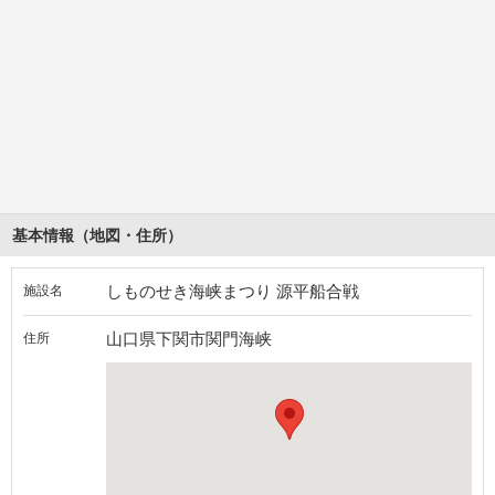
基本情報（地図・住所）
しものせき海峡まつり 源平船合戦
施設名
山口県下関市関門海峡
住所