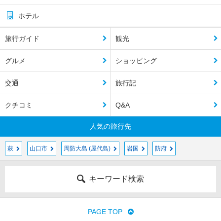
ホテル
旅行ガイド
観光
グルメ
ショッピング
交通
旅行記
クチコミ
Q&A
人気の旅行先
萩
山口市
周防大島 (屋代島)
岩国
防府
キーワード検索
PAGE TOP