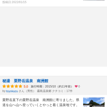
投稿日:2022/01/15
秘湯 栗野岳温泉 南洲館
5.0
旅行時期：2015/10（約11年前）
0
by
さん（男性）
霧島温泉郷 クチコミ：17件
toyokazu
栗野岳直下の栗野岳温泉 南洲館に寄りました。県
道を山へ山へ登っていくとやっと着く温泉地です。