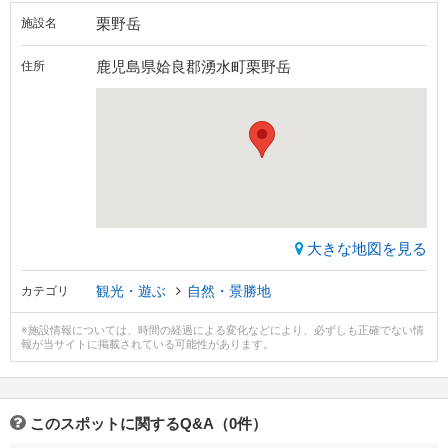
栗野岳
施設名
鹿児島県姶良郡湧水町栗野岳
住所
大きな地図を見る
観光・遊ぶ
自然・景勝地
カテゴリ
※施設情報については、時間の経過による変化などにより、必ずしも正確でない情
報が当サイトに掲載されている可能性があります。
このスポットに関するQ&A（0件）