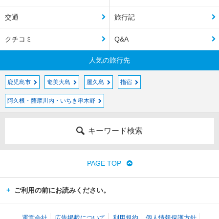
交通
旅行記
クチコミ
Q&A
人気の旅行先
鹿児島市
奄美大島
屋久島
指宿
阿久根・薩摩川内・いちき串木野
キーワード検索
PAGE TOP
ご利用の前にお読みください。
運営会社
広告掲載について
利用規約
個人情報保護方針