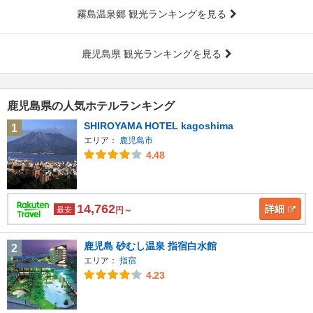
霧島温泉郷 観光ランキングを見る
鹿児島県 観光ランキングを見る
鹿児島県の人気ホテルランキング
SHIROYAMA HOTEL kagoshima
1
エリア：
鹿児島市
4.48
14,762
詳細
最安
円～
鹿児島 砂むし温泉 指宿白水館
2
エリア：
指宿
4.23