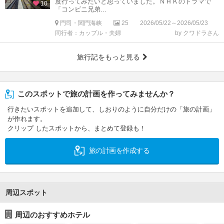
度行ってみたいと思っていました。ＮＨＫのドラマで
10
「コンビニ兄弟...
門司・関門海峡
25
2026/05/22～2026/05/23
同行者：カップル・夫婦
by クワドラさん
旅行記をもっと見る
このスポットで旅の計画を作ってみませんか？
行きたいスポットを追加して、しおりのように自分だけの「旅の計画」
が作れます。
クリップ したスポットから、まとめて登録も！
旅の計画を作成する
周辺スポット
周辺のおすすめホテル