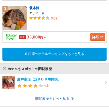
萩本陣
3
エリア：
萩
3.82
33,000
詳細
最安
円～
山口県のホテルランキングをもっと見る
ホテルやスポットの閲覧履歴
唐戸市場【活きいき馬関街】
4.14
閲覧履歴をもっと見る