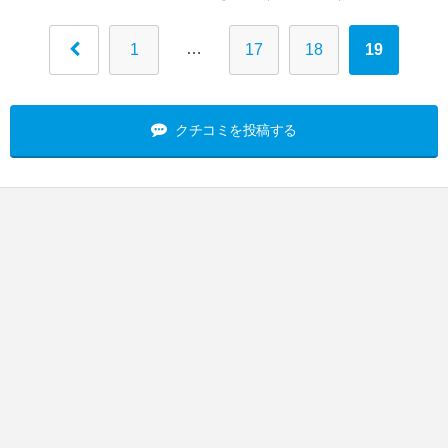
…
1
17
18
19
クチコミを投稿する