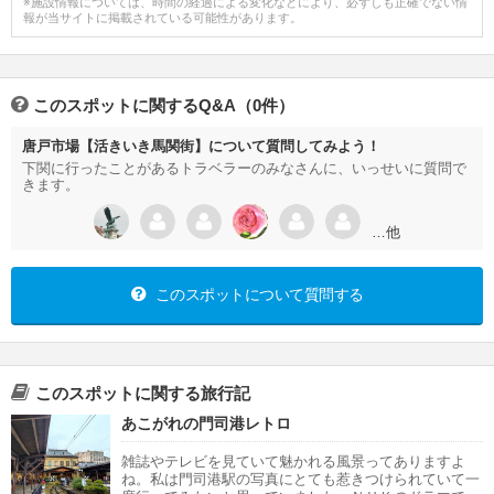
※施設情報については、時間の経過による変化などにより、必ずしも正確でない情
報が当サイトに掲載されている可能性があります。
このスポットに関するQ&A（0件）
唐戸市場【活きいき馬関街】について質問してみよう！
下関に行ったことがあるトラベラーのみなさんに、いっせいに質問で
きます。
…他
このスポットについて質問する
このスポットに関する旅行記
あこがれの門司港レトロ
雑誌やテレビを見ていて魅かれる風景ってありますよ
ね。私は門司港駅の写真にとても惹きつけられていて一