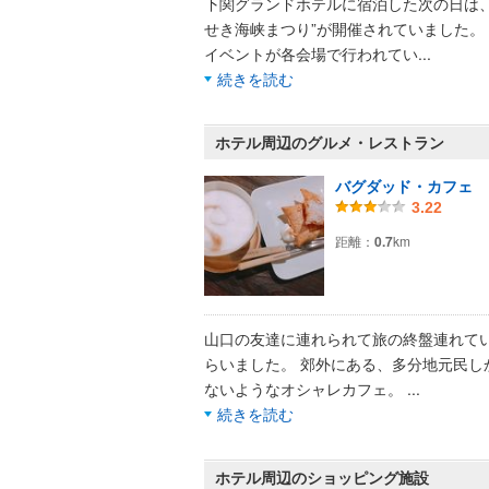
下関グランドホテルに宿泊した次の日は、
せき海峡まつり”が開催されていました。
イベントが各会場で行われてい
...
続きを読む
ホテル周辺のグルメ・レストラン
バグダッド・カフェ
3.22
距離：
0.7
km
山口の友達に連れられて旅の終盤連れて
らいました。 郊外にある、多分地元民し
ないようなオシャレカフェ。
...
続きを読む
ホテル周辺のショッピング施設