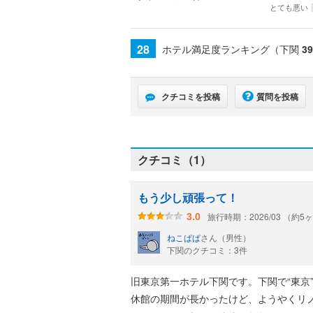
とても悪い
28
ホテル満足度ランキング（下関
39
クチコミを投稿
質問を投稿
クチコミ（1）
もう少し頑張って！
旅行時期：2026/03 （約5
3.0
ねこぱぱ
さん（男性）
下関のクチコミ：3件
旧東京第一ホテル下関です。下関で“東京”の
休館の期間が長かったけど、ようやくリ