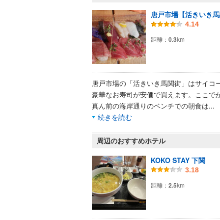
唐戸市場【活きいき馬
4.14
距離：
0.3
km
唐戸市場の「活きいき馬関街」はサイコ
豪華なお寿司が安価で買えます。ここで
真ん前の海岸通りのベンチでの朝食は
...
続きを読む
周辺のおすすめホテル
KOKO STAY 下関
3.18
距離：
2.5
km