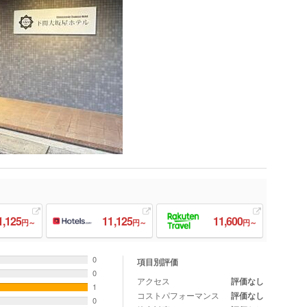
1,125
11,125
11,600
円～
円～
円～
0
項目別評価
0
アクセス
評価なし
1
コストパフォーマンス
評価なし
0