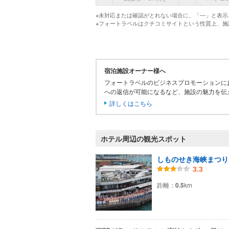
※未対応または確認がとれない場合に、「―」と表示
※フォートラベルはクチコミサイトという性質上、
宿泊施設オーナー様へ
フォートラベルのビジネスプロモーションに
への返信が可能になるなど、施設の魅力を伝
詳しくはこちら
ホテル周辺の観光スポット
しものせき海峡まつり
3.3
距離：
0.5
km