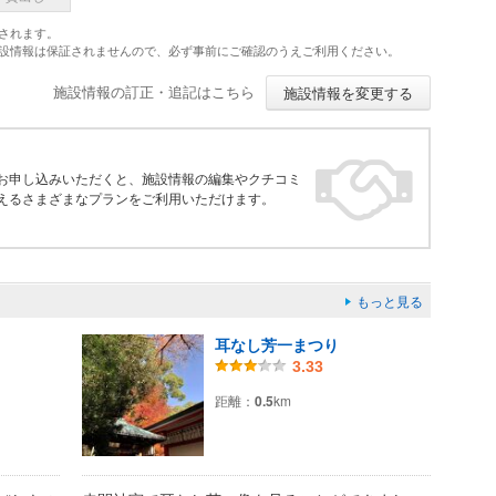
されます。
施設情報は保証されませんので、必ず事前にご確認のうえご利用ください。
施設情報の訂正・追記はこちら
施設情報を変更する
お申し込みいただくと、施設情報の編集やクチコミ
えるさまざまなプランをご利用いただけます。
もっと見る
耳なし芳一まつり
3.33
距離：
0.5
km