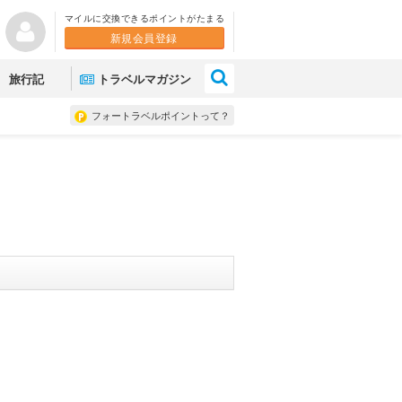
マイルに交換できるポイントがたまる
新規会員登録
×
旅行記
トラベルマガジン
フォートラベルポイントって？