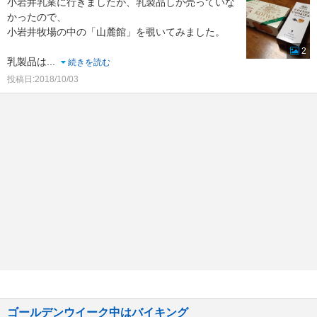
小岩井乳業に行きましたが、乳製品しか売っていな
かったので、
小岩井牧場の中の「山麓館」を覗いてみました。
2
乳製品は
...
続きを読む
投稿日:2018/10/03
ゴールデンウイーク中はバイキング