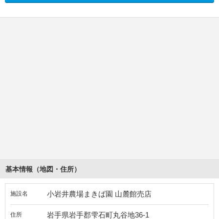
基本情報（地図・住所）
小岩井農場まきば園 山麓館売店
施設名
岩手県岩手郡雫石町丸谷地36-1
住所