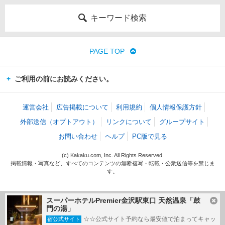
キーワード検索
PAGE TOP
ご利用の前にお読みください。
運営会社
広告掲載について
利用規約
個人情報保護方針
外部送信（オプトアウト）
リンクについて
グループサイト
お問い合わせ
ヘルプ
PC版で見る
(c) Kakaku.com, Inc. All Rights Reserved.
掲載情報・写真など、すべてのコンテンツの無断複写・転載・公衆送信等を禁じま
す。
スーパーホテルPremier金沢駅東口 天然温泉「鼓
門の湯」
☆☆公式サイト予約なら最安値で泊まってキャッ
宿公式サイト