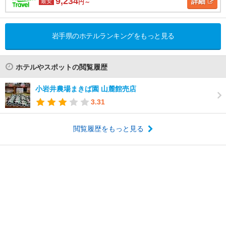
9,234
詳細
最安
円～
岩手県のホテルランキングをもっと見る
ホテルやスポットの閲覧履歴
小岩井農場まきば園 山麓館売店
3.31
閲覧履歴をもっと見る