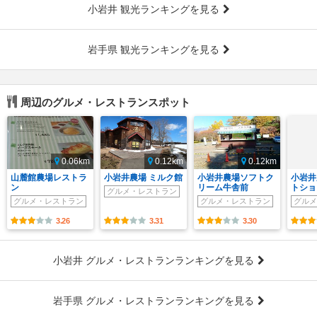
小岩井 観光ランキングを見る
岩手県 観光ランキングを見る
周辺のグルメ・レストランスポット
0.06km
0.12km
0.12km
山麓館農場レストラ
小岩井農場 ミルク館
小岩井農場ソフトク
小岩井
ン
リーム牛舎前
トショ
グルメ・レストラン
グルメ・レストラン
グルメ・レストラン
グルメ
3.26
3.31
3.30
小岩井 グルメ・レストランランキングを見る
岩手県 グルメ・レストランランキングを見る