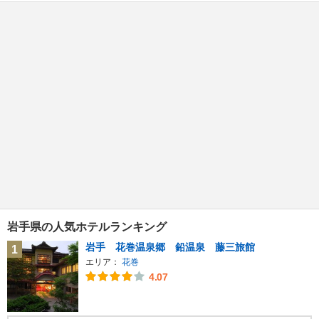
岩手県の人気ホテルランキング
岩手 花巻温泉郷 鉛温泉 藤三旅館
1
エリア：
花巻
4.07