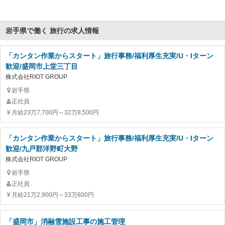
岩手県で働く 旅行の求人情報
「カンタン作業からスタート」旅行事務/福利厚生充実/U・Iターン
歓迎/盛岡市上堂三丁目
株式会社RIOT GROUP
岩手県
正社員
月給23万7,700円～32万8,500円
「カンタン作業からスタート」旅行事務/福利厚生充実/U・Iターン
歓迎/九戸郡洋野町大野
株式会社RIOT GROUP
岩手県
正社員
月給21万2,900円～33万600円
「盛岡市」消融雪施設工事の施工管理