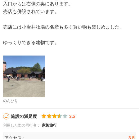
入口からは右側の奥にあります。
売店も併設されています。
売店には小岩井牧場の名産も多く買い物も楽しめました。
ゆっくりできる建物です。
のんびり
施設の満足度
3.5
利用した際の同行者：
家族旅行
アクセス：
3.5