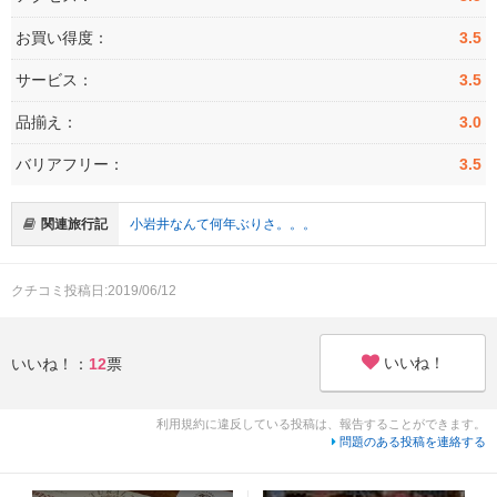
お買い得度：
3.5
サービス：
3.5
品揃え：
3.0
バリアフリー：
3.5
関連旅行記
小岩井なんて何年ぶりさ。。。
クチコミ投稿日:2019/06/12
いいね！
いいね！：
12
票
利用規約に違反している投稿は、報告することができます。
問題のある投稿を連絡する