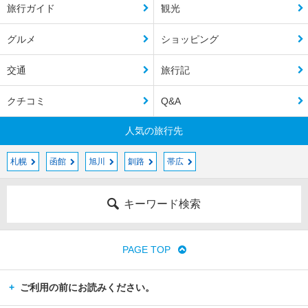
旅行ガイド
観光
グルメ
ショッピング
交通
旅行記
クチコミ
Q&A
人気の旅行先
札幌
函館
旭川
釧路
帯広
キーワード検索
PAGE TOP
ご利用の前にお読みください。