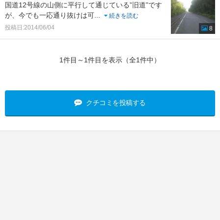
国道12号線の山側に平行して通じている”旧道”です
が、今でも一応通り抜けは可
...
続きを読む
投稿日:2014/06/04
8
1件目～1件目を表示（全1件中）
クチコミを投稿する