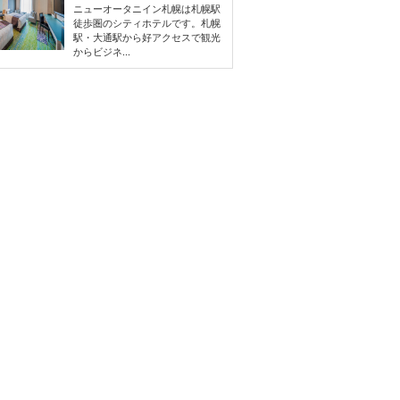
ニューオータニイン札幌は札幌駅
徒歩圏のシティホテルです。札幌
駅・大通駅から好アクセスで観光
からビジネ...