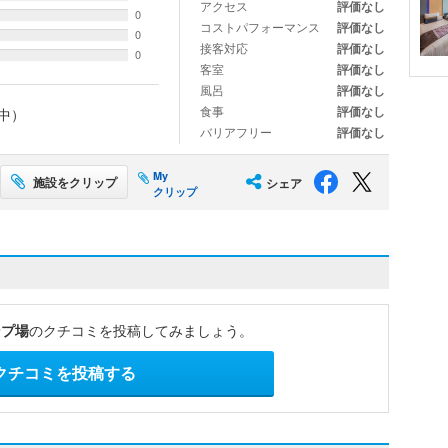
アクセス
評価なし
0
コストパフォーマンス
評価なし
0
接客対応
評価なし
0
客室
評価なし
風呂
評価なし
食事
評価なし
中）
バリアフリー
評価なし
My
施設をクリップ
シェア
クリップ
ンプ場
のクチコミを投稿してみましょう。
クチコミを投稿する