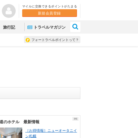
マイルに交換できるポイントがたまる
新規会員登録
×
旅行記
トラベルマガジン
フォートラベルポイントって？
PR
道のホテル 最新情報
［お得情報］ニューオータニイ
ン札幌