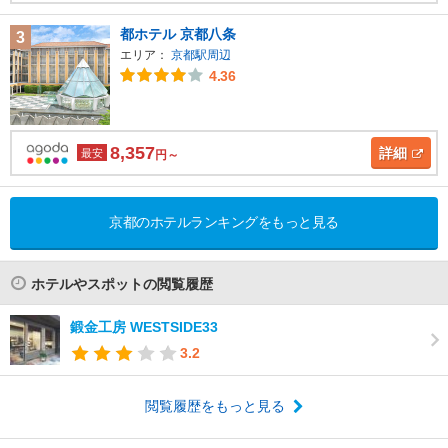
都ホテル 京都八条
3
エリア：
京都駅周辺
4.36
8,357
詳細
最安
円～
京都のホテルランキングをもっと見る
ホテルやスポットの閲覧履歴
鍛金工房 WESTSIDE33
3.2
閲覧履歴をもっと見る