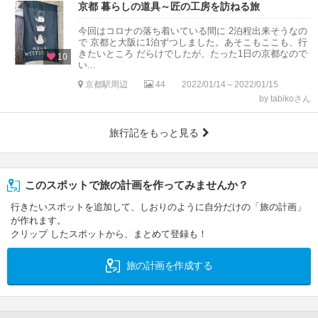
京都 暮らしの道具～匠の工房を訪ねる旅
今回はコロナの落ち着いている間に 2泊程出来そうなの
で 京都と大阪に1泊ずつしました。あそこもここも、行
きたいところ だらけでしたが、たった1日の京都なので
10
い...
京都駅周辺
44
2022/01/14～2022/01/15
by tabikoさん
旅行記をもっと見る
このスポットで旅の計画を作ってみませんか？
行きたいスポットを追加して、しおりのように自分だけの「旅の計画」
が作れます。
クリップ したスポットから、まとめて登録も！
旅の計画を作成する