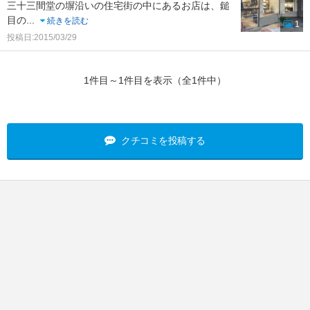
三十三間堂の塀沿いの住宅街の中にあるお店は、鎚
目の
...
続きを読む
1
投稿日:2015/03/29
1件目～1件目を表示（全1件中）
クチコミを投稿する