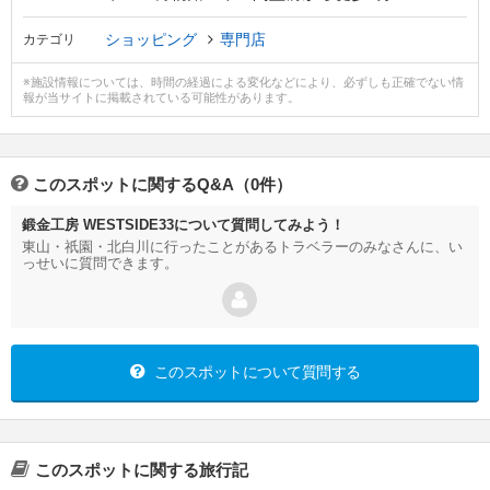
ショッピング
専門店
カテゴリ
※施設情報については、時間の経過による変化などにより、必ずしも正確でない情
報が当サイトに掲載されている可能性があります。
このスポットに関するQ&A（0件）
鍛金工房 WESTSIDE33について質問してみよう！
東山・祇園・北白川に行ったことがあるトラベラーのみなさんに、い
っせいに質問できます。
このスポットについて質問する
このスポットに関する旅行記