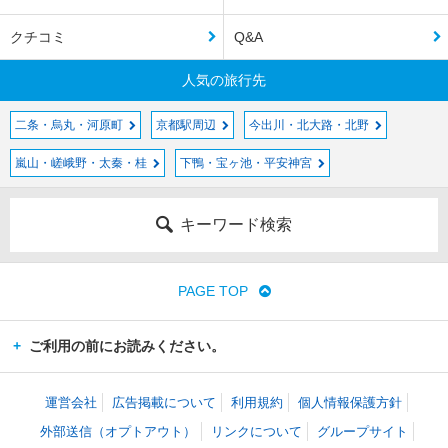
クチコミ
Q&A
人気の旅行先
二条・烏丸・河原町
京都駅周辺
今出川・北大路・北野
嵐山・嵯峨野・太秦・桂
下鴨・宝ヶ池・平安神宮
キーワード検索
PAGE TOP
ご利用の前にお読みください。
運営会社
広告掲載について
利用規約
個人情報保護方針
外部送信（オプトアウト）
リンクについて
グループサイト