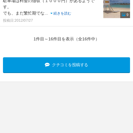
駐車場は料金の徴収（１０００円）があるようで
す。
でも、まだ繁忙期でな
...
続きを読む
9
投稿日:2012/07/27
1件目～16件目を表示（全16件中）
クチコミを投稿する