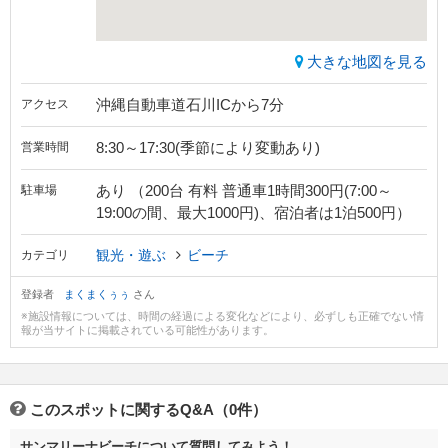
大きな地図を見る
沖縄自動車道石川ICから7分
アクセス
8:30～17:30(季節により変動あり)
営業時間
あり （200台 有料 普通車1時間300円(7:00～
駐車場
19:00の間、最大1000円)、宿泊者は1泊500円）
観光・遊ぶ
ビーチ
カテゴリ
登録者
まくまくぅぅ
さん
※施設情報については、時間の経過による変化などにより、必ずしも正確でない情
報が当サイトに掲載されている可能性があります。
このスポットに関するQ&A（0件）
サンマリーナビーチについて質問してみよう！