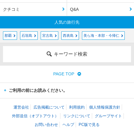
クチコミ
Q&A
人気の旅行先
那覇
石垣島
宮古島
西表島
美ら海・本部・今帰仁
キーワード検索
PAGE TOP
ご利用の前にお読みください。
運営会社
広告掲載について
利用規約
個人情報保護方針
外部送信（オプトアウト）
リンクについて
グループサイト
お問い合わせ
ヘルプ
PC版で見る