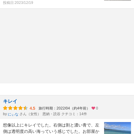
投稿日:2023/12/19
キレイ
4.5
旅行時期：2022/04（約4年前）
0
by
さん（女性）
恩納・読谷 クチコミ：14件
にぃな
想像以上にキレイでした。右側は割と濃い青で、左
側は透明度の高い海っていう感じでした。お部屋か