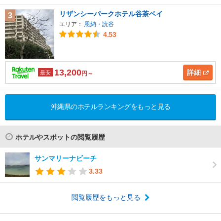
リザンシーパークホテル谷茶ベイ
3
エリア：
恩納・読谷
4.53
13,200
詳細
最安
円～
沖縄県のホテルランキングをもっと見る
ホテルやスポットの閲覧履歴
サンマリーナビーチ
3.33
閲覧履歴をもっと見る