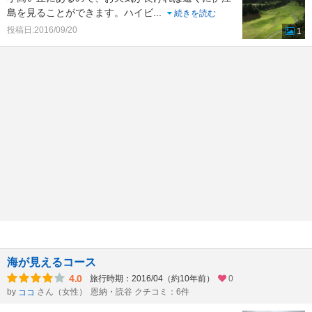
島を見ることができます。ハイビ
...
続きを読む
投稿日:2016/09/20
1
海が見えるコース
4.0
旅行時期：2016/04（約10年前）
0
by
さん（女性）
恩納・読谷 クチコミ：6件
ココ