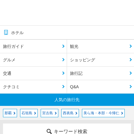
ホテル
旅行ガイド
観光
グルメ
ショッピング
交通
旅行記
クチコミ
Q&A
人気の旅行先
那覇
石垣島
宮古島
西表島
美ら海・本部・今帰仁
キーワード検索