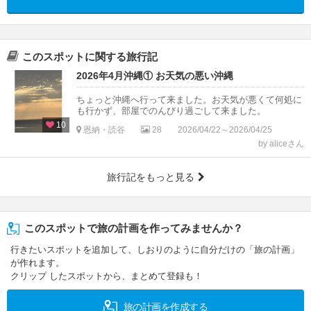
このスポットに関する旅行記
2026年4月沖縄① お天気の悪い沖縄
ちょっと沖縄へ行って来ました。お天気が悪くて何処に
も行かず、部屋でのんびり過ごして来ました。
10
恩納・読谷
28
2026/04/22～2026/04/25
by aliceさん
旅行記をもっと見る
このスポットで旅の計画を作ってみませんか？
行きたいスポットを追加して、しおりのように自分だけの「旅の計画」
が作れます。
クリップ したスポットから、まとめて登録も！
旅の計画を作成する