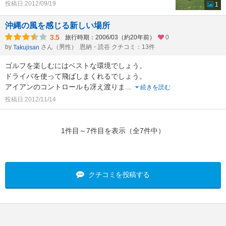
投稿日:2012/09/19
1
沖縄の風を感じる新しい場所
3.5
旅行時期：2006/03（約20年前）
0
by
さん（男性）
恩納・読谷 クチコミ：13件
Takujisan
ゴルフを楽しむにはベストな環境でしょう。
ドライバを使って飛ばしまくれるでしょう。
アイアンのコントロールも冴え渡りま
...
続きを読む
投稿日:2012/11/14
1件目～7件目を表示（全7件中）
クチコミを投稿する