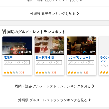
沖縄県 観光ランキングを見る
周辺のグルメ・レストランスポット
0.74km
0.79km
0.81km
琉球亭
日本料理 七福
マンダリンコート
ラウン
ンテ
グルメ・レストラン
グルメ・レストラン
グルメ・レストラン
グルメ
3.33
3.32
3.22
恩納・読谷 グルメ・レストランランキングを見る
沖縄県 グルメ・レストランランキングを見る