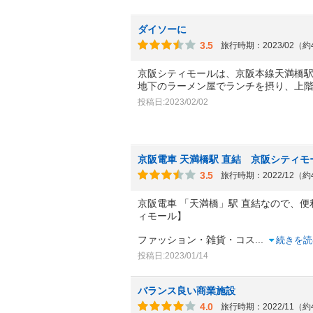
ダイソーに
3.5
旅行時期：2023/02（
京阪シティモールは、京阪本線天満橋
地下のラーメン屋でランチを摂り、上
投稿日:2023/02/02
京阪電車 天満橋駅 直結 京阪シティモ
3.5
旅行時期：2022/12（
京阪電車 「天満橋」駅 直結なので、
ィモール】
ファッション・雑貨・コス
...
続きを読
投稿日:2023/01/14
バランス良い商業施設
4.0
旅行時期：2022/11（