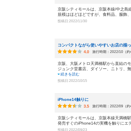
京阪シティモールは、京阪本線/中之島
規模はほどほどですが、食料品、服飾
投稿日:2022/11/30
コンパクトながら使いやすいお店の揃
4.0
旅行時期：2022/10（
京阪、大阪メトロ天満橋駅から直結の
ジュンク堂書店、ダイソー、ニトリ、無
続きを読む
投稿日:2022/10/15
iPhone14触りに
3.5
旅行時期：2022/09（
京阪シティモールは、京阪本線天満橋
発売すぐのiPhone14の実機を触りに
投稿日:2022/09/23