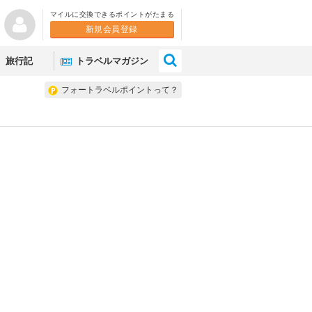
マイルに交換できるポイントがたまる
新規会員登録
×
旅行記
トラベルマガジン
フォートラベルポイントって？