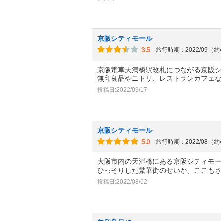
京阪シティモール
3.5
旅行時期：2022/09（
京阪電車天満橋駅改札につながる京阪
無印良品やニトリ、レストランカフェ
投稿日:2022/09/17
京阪シティモール
5.0
旅行時期：2022/08（
大阪市内の天満橋にある京阪シティモ
ひっそりした繁華街のせいか、ここも
投稿日:2022/08/02