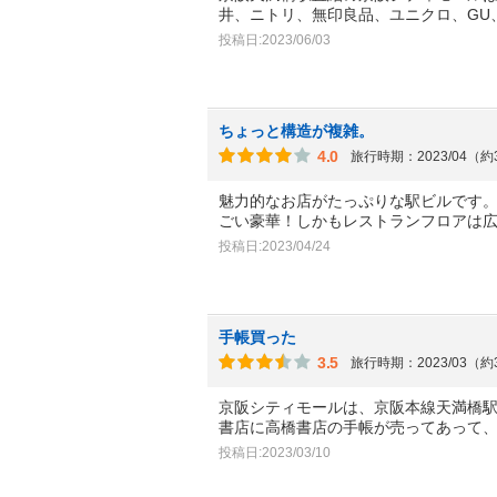
井、ニトリ、無印良品、ユニクロ、GU
投稿日:2023/06/03
ちょっと構造が複雑。
4.0
旅行時期：2023/04（
魅力的なお店がたっぷりな駅ビルです
ごい豪華！しかもレストランフロアは
投稿日:2023/04/24
手帳買った
3.5
旅行時期：2023/03（
京阪シティモールは、京阪本線天満橋
書店に高橋書店の手帳が売ってあって
投稿日:2023/03/10