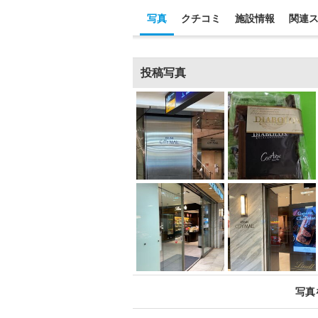
写真
クチコミ
施設情報
関連
投稿写真
写真