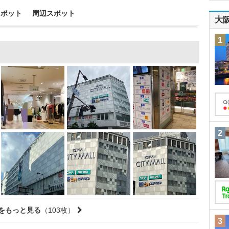
スポット
周辺スポット
大
1
2
をもっと見る
（103枚）
3