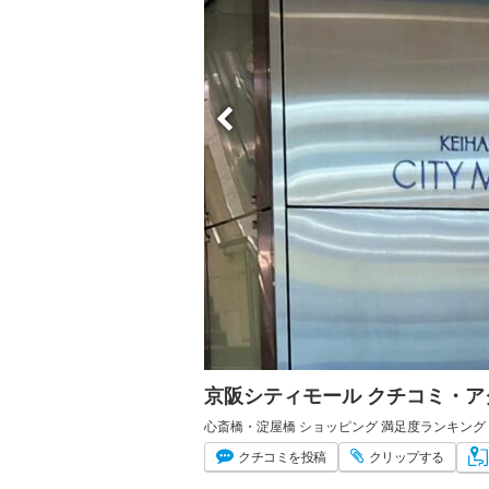
京阪シティモール クチコミ・
心斎橋・淀屋橋 ショッピング 満足度ランキング 
クチコミ
を投稿
クリップ
する