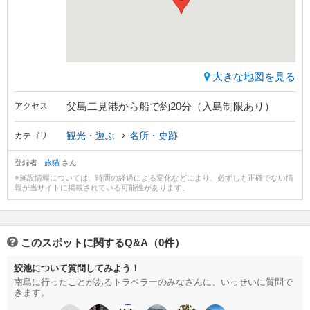
大きな地図を見る
父島二見港から船で約20分（入島制限あり）
アクセス
観光・遊ぶ
名所・史跡
カテゴリ
登録者
旅猫
さん
※施設情報については、時間の経過による変化などにより、必ずしも正確でない情
報が当サイトに掲載されている可能性があります。
このスポットに関するQ&A（0件）
鮫池について質問してみよう！
南島に行ったことがあるトラベラーのみなさんに、いっせいに質問で
きます。