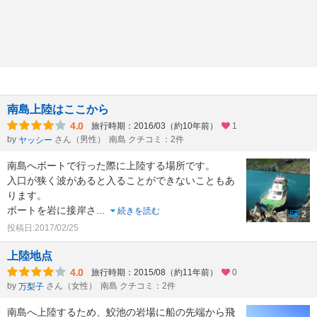
南島上陸はここから
4.0
旅行時期：2016/03（約10年前）
1
by
さん（男性）
南島 クチコミ：2件
ヤッシー
南島へボートで行った際に上陸する場所です。
入口が狭く波があると入ることができないこともあ
ります。
ボートを岩に接岸さ
...
続きを読む
2
投稿日:2017/02/25
上陸地点
4.0
旅行時期：2015/08（約11年前）
0
by
さん（女性）
南島 クチコミ：2件
万梨子
南島へ上陸するため、鮫池の岩場に船の先端から飛