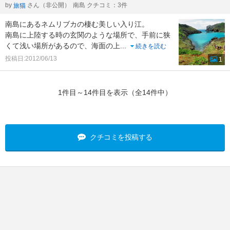
by
さん（非公開）
南島 クチコミ：3件
旅猫
南島にあるネムリブカの棲む美しい入り江。
南島に上陸する時の玄関のような場所で、手前に狭
くて浅い場所があるので、海面の上
...
続きを読む
投稿日:2012/06/13
1
1件目～14件目を表示（全14件中）
クチコミを投稿する