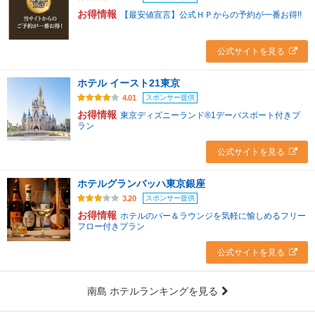
お得情報
【最安値宣言】公式ＨＰからの予約が一番お得!!
公式サイトを見る
ホテル イースト21東京
スポンサー提供
4.01
お得情報
東京ディズニーランド®1デーパスポート付きプ
ラン
公式サイトを見る
ホテルグランバッハ東京銀座
スポンサー提供
3.20
お得情報
ホテルのバー＆ラウンジを気軽に愉しめるフリー
フロー付きプラン
公式サイトを見る
南島 ホテルランキングを見る