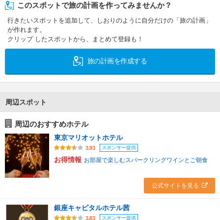
このスポットで旅の計画を作ってみませんか？
行きたいスポットを追加して、しおりのように自分だけの「旅の計画」
が作れます。
クリップ したスポットから、まとめて登録も！
旅の計画を作成する
周辺スポット
周辺のおすすめホテル
東京マリオットホテル
スポンサー提供
3.93
お得情報
お部屋で楽しむスパークリングワインとご朝食
公式サイトを見る
銀座キャピタルホテル茜
スポンサー提供
3.83