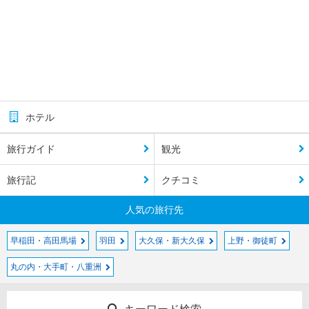
ホテル
旅行ガイド
観光
旅行記
クチコミ
人気の旅行先
早稲田・高田馬場
羽田
大久保・新大久保
上野・御徒町
丸の内・大手町・八重洲