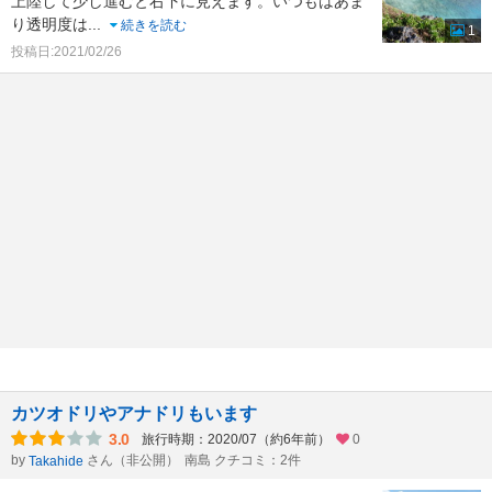
上陸して少し進むと右下に見えます。いつもはあま
り透明度は
...
続きを読む
1
投稿日:2021/02/26
カツオドリやアナドリもいます
3.0
旅行時期：2020/07（約6年前）
0
by
さん（非公開）
南島 クチコミ：2件
Takahide