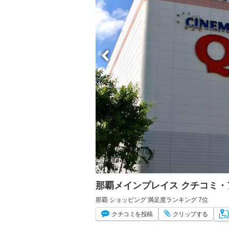
那覇メインプレイス クチコミ
那覇 ショッピング 満足度ランキング 7位
クチコミ
を投稿
クリップ
する