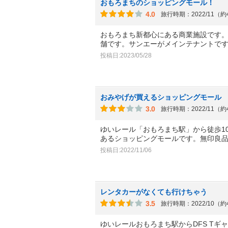
おもろまちのショッピングモール！
4.0
旅行時期：2022/11（
おもろまち新都心にある商業施設です
舗です。サンエーがメインテナントで
投稿日:2023/05/28
おみやげが買えるショッピングモール
3.0
旅行時期：2022/11（
ゆいレール「おもろまち駅」から徒歩1
あるショッピングモールです。無印良
投稿日:2022/11/06
レンタカーがなくても行けちゃう
3.5
旅行時期：2022/10（
ゆいレールおもろまち駅からDFS T