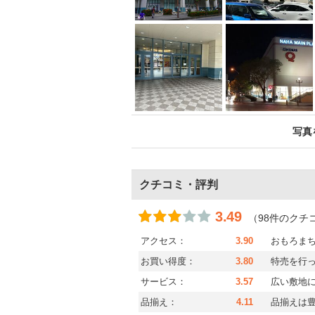
写真
クチコミ・評判
3.49
（98件のクチ
アクセス：
3.90
おもろまち
お買い得度：
3.80
特売を行
サービス：
3.57
広い敷地
品揃え：
4.11
品揃えは