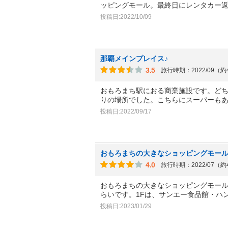
ッピングモール。最終日にレンタカー
投稿日:2022/10/09
那覇メインプレイス♪
3.5
旅行時期：2022/09（
おもろまち駅におる商業施設です。ど
りの場所でした。こちらにスーパーも
投稿日:2022/09/17
おもろまちの大きなショッピングモー
4.0
旅行時期：2022/07（
おもろまちの大きなショッピングモール
らいです。1Fは、サンエー食品館・ハ
投稿日:2023/01/29