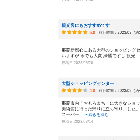
観光客にもおすすめです
5.0
旅行時期：2023/03（
那覇新都心にある大型のショッピングセン
いますが 今でも大変 綺麗ですし 観光
..
投稿日:2023/05/20
大型ショッピングセンター
4.0
旅行時期：2023/02（
那覇市内「おもろまち」に大きなショ
美術館に行った帰りに立ち寄りました
スーパー
...
続きを読む
投稿日:2023/03/14