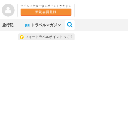
マイルに交換できるポイントがたまる
新規会員登録
×
旅行記
トラベルマガジン
フォートラベルポイントって？